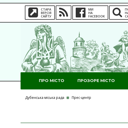
СТАРА
МИ
П
ВЕРСІЯ
НА
Н
САЙТУ
FACEBOOK
С
ПРО МІСТО
ПРОЗОРЕ МІСТО
Дубенська міська рада
Прес-центр