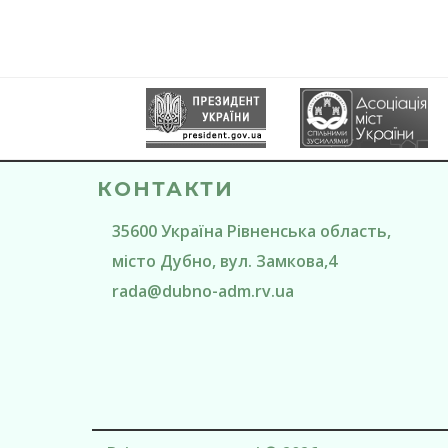
КОНТАКТИ
35600
Україна
Рівненська область
,
місто Дубно
, вул. Замкова,4
rada@
dubno-adm.rv.ua