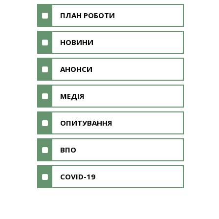
ПЛАН РОБОТИ
НОВИНИ
АНОНСИ
МЕДІЯ
ОПИТУВАННЯ
ВПО
COVID-19