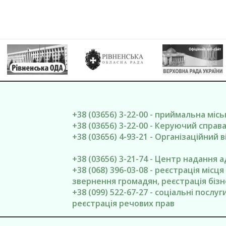
+38 (03656) 3-22-00 - приймальна міс
+38 (03656) 3-22-00 - Керуючий спра
+38 (03656) 4-93-21 - Організаційний в
+38 (03656) 3-21-74 - Центр надання 
+38 (068) 396-03-08 - реєстрація місц
звернення громадян, реєстрація бізн
+38 (099) 522-67-27 - соціальні послу
реєстрація речових прав