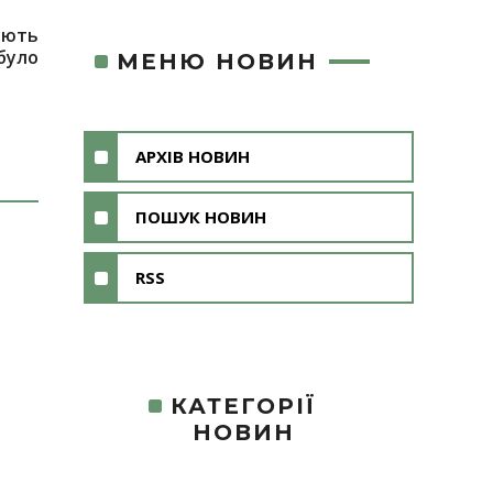
ують
було
МЕНЮ НОВИН
АРХІВ НОВИН
ПОШУК НОВИН
RSS
КАТЕГОРІЇ
НОВИН