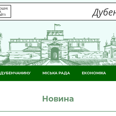
Дубен
ОШУК
А
АЙТІ
ДУБЕНЧАНИНУ
МІСЬКА РАДА
ЕКОНОМІКА
Новина