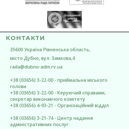
КОНТАКТИ
35600
Україна
Рівненська область
,
місто Дубно
, вул. Замкова,4
rada@
dubno-adm.rv.ua
+38 (03656) 3-22-00 - приймальна міського
голови
+38 (03656) 3-22-00 - Керуючий справами,
секретар виконавчого комітету
+38 (03656) 4-93-21 - Організаційний відділ
+38 (03656) 3-21-74 - Центр надання
адміністративних послуг