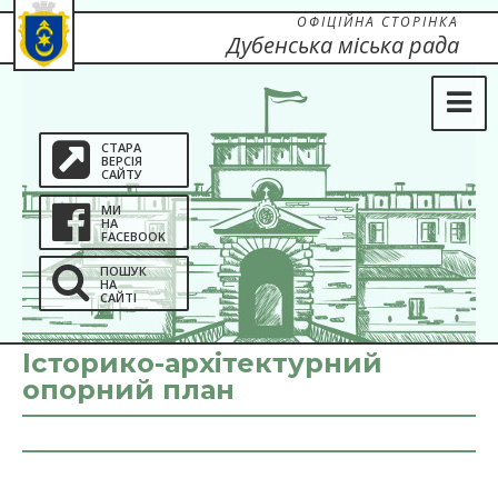
ОФІЦІЙНА СТОРІНКА
Дубенська міська рада
СТАРА
ВЕРСІЯ
САЙТУ
МИ
НА
FACEBOOK
ПОШУК
НА
САЙТІ
Історико-архітектурний
опорний план