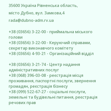
35600
Україна
Рівненська область
,
місто Дубно
, вул. Замкова,4
rada@
dubno-adm.rv.ua
+38 (03656) 3-22-00 - приймальна міського
голови
+38 (03656) 3-22-00 - Керуючий справами,
секретар виконавчого комітету
+38 (03656) 4-93-21 - Організаційний відділ
+38 (03656) 3-21-74 - Центр надання
адміністративних послуг
+38 (068) 396-03-08 - реєстрація місця
проживання, паспортні послуги, звернення
громадян, реєстрація бізнесу
+38 (099) 522-67-27 - соціальні послуги,
земельні та будівельні питання, реєстрація
речових прав