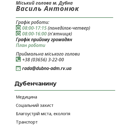
Міський голова м. Дубна
Василь Антонюк
Графік роботи:
08:00-17:15
(понеділок-четвер)
08:00-16:00
(п'ятниця)
Графік прийому громадян
План роботи
Приймальна міського голови
+38 (03656) 3-22-00
rada@
dubno-adm.rv.ua
Дубенчанину
Медицина
Соціальний захист
Благоустрій міста, екологія
Транспорт