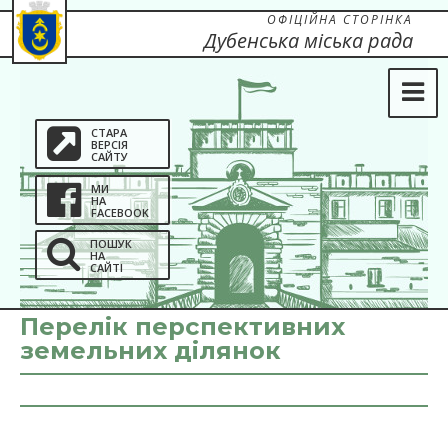
ОФІЦІЙНА СТОРІНКА
Дубенська міська рада
СТАРА
ВЕРСІЯ
САЙТУ
МИ
НА
FACEBOOK
ПОШУК
НА
САЙТІ
Перелік перспективних
земельних ділянок