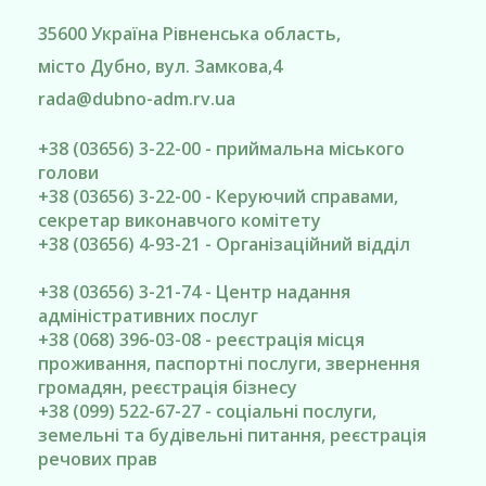
35600
Україна
Рівненська область
,
місто Дубно
, вул. Замкова,4
rada@
dubno-adm.rv.ua
+38 (03656) 3-22-00 - приймальна міського
голови
+38 (03656) 3-22-00 - Керуючий справами,
секретар виконавчого комітету
+38 (03656) 4-93-21 - Організаційний відділ
+38 (03656) 3-21-74 - Центр надання
адміністративних послуг
+38 (068) 396-03-08 - реєстрація місця
проживання, паспортні послуги, звернення
громадян, реєстрація бізнесу
+38 (099) 522-67-27 - соціальні послуги,
земельні та будівельні питання, реєстрація
речових прав