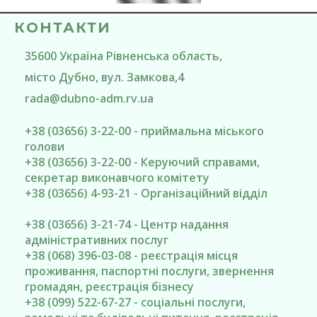
КОНТАКТИ
35600
Україна
Рівненська область
,
місто Дубно
, вул. Замкова,4
rada@
dubno-adm.rv.ua
+38 (03656) 3-22-00 - приймальна міського
голови
+38 (03656) 3-22-00 - Керуючий справами,
секретар виконавчого комітету
+38 (03656) 4-93-21 - Організаційний відділ
+38 (03656) 3-21-74 - Центр надання
адміністративних послуг
+38 (068) 396-03-08 - реєстрація місця
проживання, паспортні послуги, звернення
громадян, реєстрація бізнесу
+38 (099) 522-67-27 - соціальні послуги,