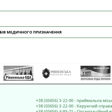
РОБІВ МЕДИЧНОГО ПРИЗНАЧЕННЯ
+38 (03656) 3-22-00 - приймальна міс
+38 (03656) 3-22-00 - Керуючий спра
+38 (03656) 4-93-21 - Організаційний в