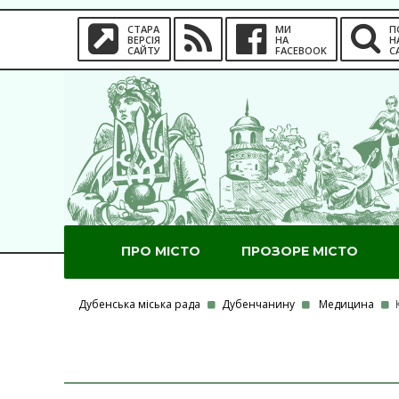
СТАРА
МИ
П
ВЕРСІЯ
НА
Н
САЙТУ
FACEBOOK
С
ПРО МІСТО
ПРОЗОРЕ МІСТО
Дубенська міська рада
Дубенчанину
Медицина