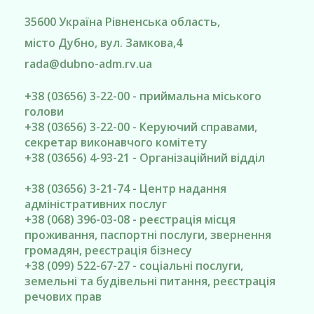
35600
Україна
Рівненська область
,
місто Дубно
, вул. Замкова,4
rada@
dubno-adm.rv.ua
+38 (03656) 3-22-00 - приймальна міського
голови
+38 (03656) 3-22-00 - Керуючий справами,
секретар виконавчого комітету
+38 (03656) 4-93-21 - Організаційний відділ
+38 (03656) 3-21-74 - Центр надання
адміністративних послуг
+38 (068) 396-03-08 - реєстрація місця
проживання, паспортні послуги, звернення
громадян, реєстрація бізнесу
+38 (099) 522-67-27 - соціальні послуги,
земельні та будівельні питання, реєстрація
речових прав