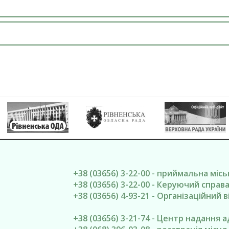
+38 (03656) 3-22-00 - приймальна міс
+38 (03656) 3-22-00 - Керуючий спра
+38 (03656) 4-93-21 - Організаційний в
+38 (03656) 3-21-74 - Центр надання 