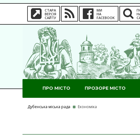
СТАРА
МИ
П
ВЕРСІЯ
НА
Н
САЙТУ
FACEBOOK
С
ПРО МІСТО
ПРОЗОРЕ МІСТО
Дубенська міська рада
Економіка