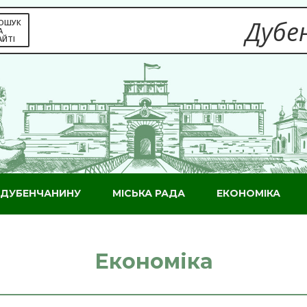
Дубен
ОШУК
А
АЙТІ
ДУБЕНЧАНИНУ
МІСЬКА РАДА
ЕКОНОМІКА
Економіка