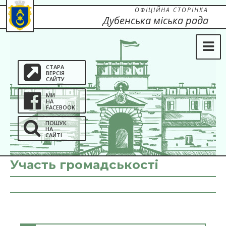
ОФІЦІЙНА СТОРІНКА
Дубенська міська рада
СТАРА
ВЕРСІЯ
САЙТУ
МИ
НА
FACEBOOK
ПОШУК
НА
САЙТІ
Участь громадськості