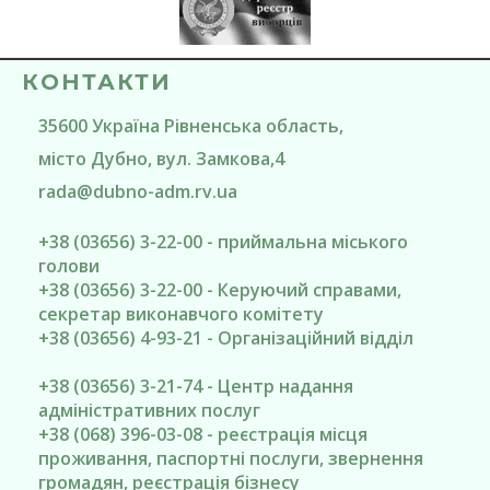
КОНТАКТИ
35600
Україна
Рівненська область
,
місто Дубно
, вул. Замкова,4
rada@
dubno-adm.rv.ua
+38 (03656) 3-22-00 - приймальна міського
голови
+38 (03656) 3-22-00 - Керуючий справами,
секретар виконавчого комітету
+38 (03656) 4-93-21 - Організаційний відділ
+38 (03656) 3-21-74 - Центр надання
адміністративних послуг
+38 (068) 396-03-08 - реєстрація місця
проживання, паспортні послуги, звернення
громадян, реєстрація бізнесу