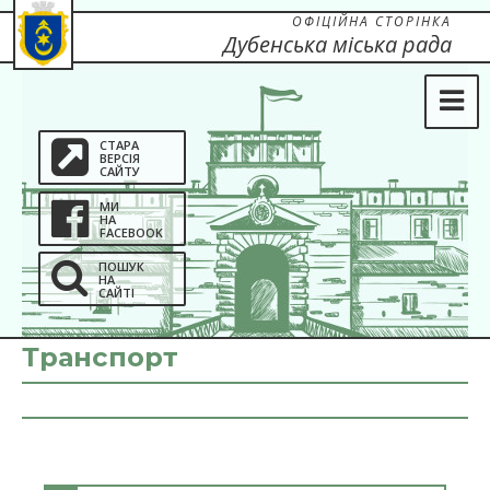
ОФІЦІЙНА СТОРІНКА
Дубенська міська рада
СТАРА
ВЕРСІЯ
САЙТУ
МИ
НА
FACEBOOK
ПОШУК
НА
САЙТІ
Транспорт