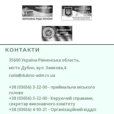
КОНТАКТИ
35600
Україна
Рівненська область
,
місто Дубно
, вул. Замкова,4
rada@
dubno-adm.rv.ua
+38 (03656) 3-22-00 - приймальна міського
голови
+38 (03656) 3-22-00 - Керуючий справами,
секретар виконавчого комітету
+38 (03656) 4-93-21 - Організаційний відділ