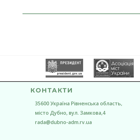
КОНТАКТИ
35600
Україна
Рівненська область
,
місто Дубно
, вул. Замкова,4
rada@
dubno-adm.rv.ua