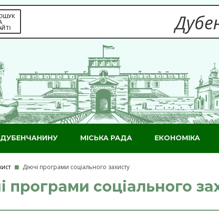
Дубен
ОШУК
А
АЙТІ
ДУБЕНЧАНИНУ
МІСЬКА РАДА
ЕКОНОМІКА
хист
Діючі програми соціального захисту
і програми соціального за