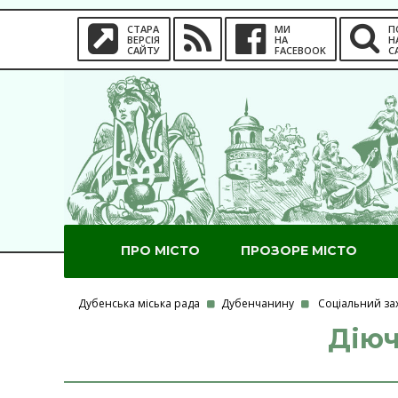
СТАРА
МИ
П
ВЕРСІЯ
НА
Н
САЙТУ
FACEBOOK
С
ПРО МІСТО
ПРОЗОРЕ МІСТО
Дубенська міська рада
Дубенчанину
Соціальний за
Діюч