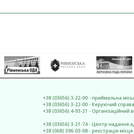
+38 (03656) 3-22-00 - приймальна міс
+38 (03656) 3-22-00 - Керуючий спра
+38 (03656) 4-93-21 - Організаційний в
+38 (03656) 3-21-74 - Центр надання 
+38 (068) 396-03-08 - реєстрація місц