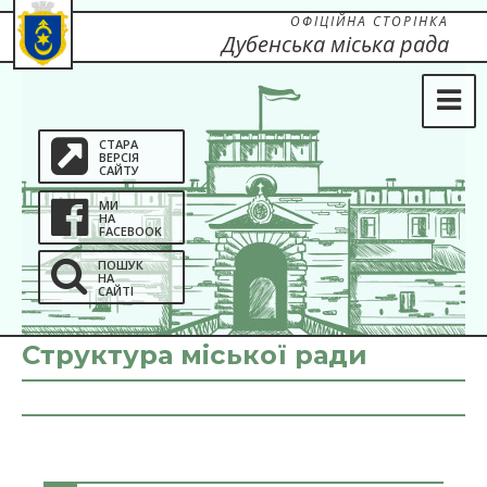
ОФІЦІЙНА СТОРІНКА
Дубенська міська рада
СТАРА
ВЕРСІЯ
САЙТУ
МИ
НА
FACEBOOK
ПОШУК
НА
САЙТІ
Структура міської ради