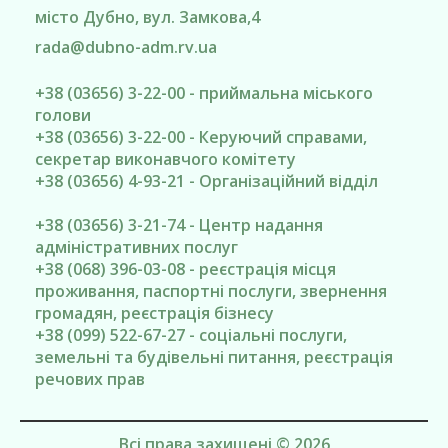
місто Дубно
, вул. Замкова,4
rada@
dubno-adm.rv.ua
+38 (03656) 3-22-00 - приймальна міського
голови
+38 (03656) 3-22-00 - Керуючий справами,
секретар виконавчого комітету
+38 (03656) 4-93-21 - Організаційний відділ
+38 (03656) 3-21-74 - Центр надання
адміністративних послуг
+38 (068) 396-03-08 - реєстрація місця
проживання, паспортні послуги, звернення
громадян, реєстрація бізнесу
+38 (099) 522-67-27 - соціальні послуги,
земельні та будівельні питання, реєстрація
речових прав
Всі права захищені © 2026