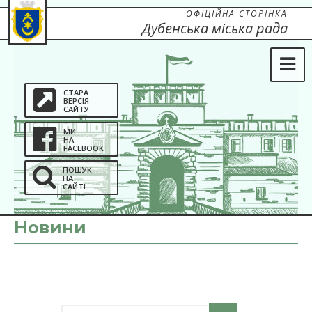
ОФІЦІЙНА СТОРІНКА
Дубенська міська рада
СТАРА
ВЕРСІЯ
САЙТУ
МИ
НА
FACEBOOK
ПОШУК
НА
САЙТІ
Новини