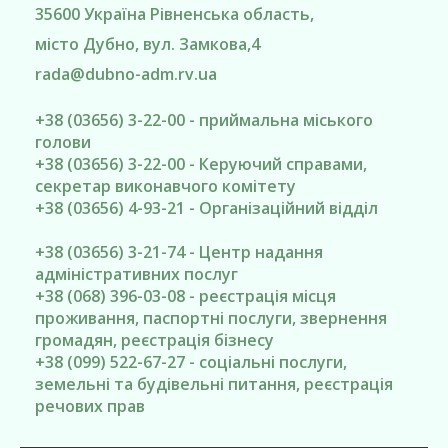
35600
Україна
Рівненська область
,
місто Дубно
, вул. Замкова,4
rada@
dubno-adm.rv.ua
+38 (03656) 3-22-00 - приймальна міського
голови
+38 (03656) 3-22-00 - Керуючий справами,
секретар виконавчого комітету
+38 (03656) 4-93-21 - Організаційний відділ
+38 (03656) 3-21-74 - Центр надання
адміністративних послуг
+38 (068) 396-03-08 - реєстрація місця
проживання, паспортні послуги, звернення
громадян, реєстрація бізнесу
+38 (099) 522-67-27 - соціальні послуги,
земельні та будівельні питання, реєстрація
речових прав