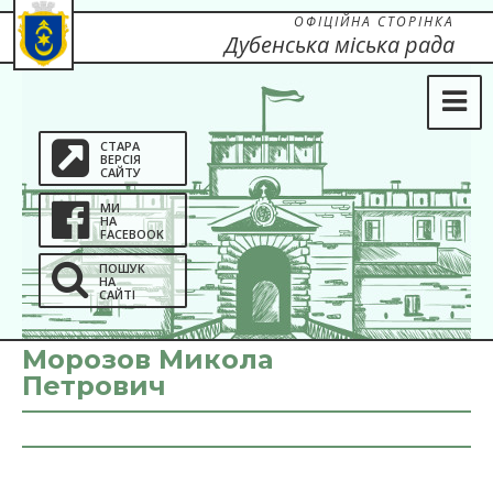
ОФІЦІЙНА СТОРІНКА
Дубенська міська рада
СТАРА
ВЕРСІЯ
САЙТУ
МИ
НА
FACEBOOK
ПОШУК
НА
САЙТІ
Морозов Микола
Петрович