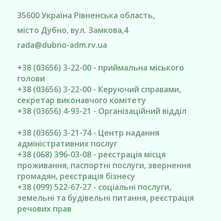
35600
Україна
Рівненська область
,
місто Дубно
, вул. Замкова,4
rada@
dubno-adm.rv.ua
+38 (03656) 3-22-00 - приймальна міського
голови
+38 (03656) 3-22-00 - Керуючий справами,
секретар виконавчого комітету
+38 (03656) 4-93-21 - Організаційний відділ
+38 (03656) 3-21-74 - Центр надання
адміністративних послуг
+38 (068) 396-03-08 - реєстрація місця
проживання, паспортні послуги, звернення
громадян, реєстрація бізнесу
+38 (099) 522-67-27 - соціальні послуги,
земельні та будівельні питання, реєстрація
речових прав