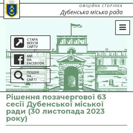
ОФІЦІЙНА СТОРІНКА
Дубенська міська рада
СТАРА
ВЕРСІЯ
САЙТУ
МИ
НА
FACEBOOK
ПОШУК
НА
САЙТІ
Рішення позачергової 63
сесії Дубенської міської
ради (30 листопада 2023
року)