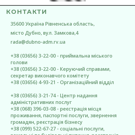
КОНТАКТИ
35600
Україна
Рівненська область
,
місто Дубно
, вул. Замкова,4
rada@
dubno-adm.rv.ua
+38 (03656) 3-22-00 - приймальна міського
голови
+38 (03656) 3-22-00 - Керуючий справами,
секретар виконавчого комітету
+38 (03656) 4-93-21 - Організаційний відділ
+38 (03656) 3-21-74 - Центр надання
адміністративних послуг
+38 (068) 396-03-08 - реєстрація місця
проживання, паспортні послуги, звернення
громадян, реєстрація бізнесу
+38 (099) 522-67-27 - соціальні послуги,