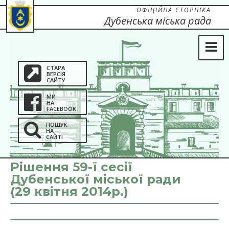
ОФІЦІЙНА СТОРІНКА
Дубенська міська рада
СТАРА
ВЕРСІЯ
САЙТУ
МИ
НА
FACEBOOK
ПОШУК
НА
САЙТІ
Рішення 59-ї сесії
Дубенської міської ради
(29 квітня 2014р.)