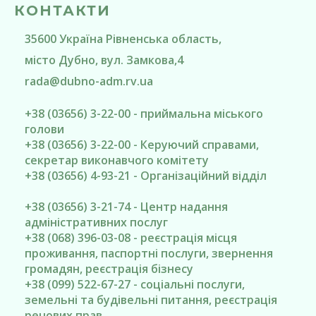
КОНТАКТИ
35600
Україна
Рівненська область
,
місто Дубно
, вул. Замкова,4
rada@
dubno-adm.rv.ua
+38 (03656) 3-22-00 - приймальна міського
голови
+38 (03656) 3-22-00 - Керуючий справами,
секретар виконавчого комітету
+38 (03656) 4-93-21 - Організаційний відділ
+38 (03656) 3-21-74 - Центр надання
адміністративних послуг
+38 (068) 396-03-08 - реєстрація місця
проживання, паспортні послуги, звернення
громадян, реєстрація бізнесу
+38 (099) 522-67-27 - соціальні послуги,
земельні та будівельні питання, реєстрація
речових прав