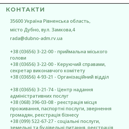
КОНТАКТИ
35600
Україна
Рівненська область
,
місто Дубно
, вул. Замкова,4
rada@
dubno-adm.rv.ua
+38 (03656) 3-22-00 - приймальна міського
голови
+38 (03656) 3-22-00 - Керуючий справами,
секретар виконавчого комітету
+38 (03656) 4-93-21 - Організаційний відділ
+38 (03656) 3-21-74 - Центр надання
адміністративних послуг
+38 (068) 396-03-08 - реєстрація місця
проживання, паспортні послуги, звернення
громадян, реєстрація бізнесу
+38 (099) 522-67-27 - соціальні послуги,
земельні та будівельні питання, реєстрація