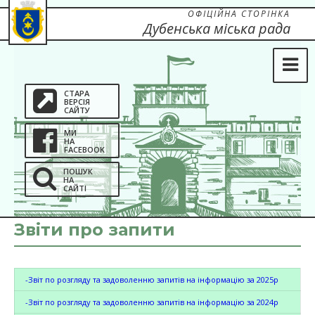
ОФІЦІЙНА СТОРІНКА
Дубенська міська рада
СТАРА
ВЕРСІЯ
САЙТУ
МИ
НА
FACEBOOK
ПОШУК
НА
САЙТІ
Звіти про запити
-Звіт по розгляду та задоволенню запитів на інформацію за 2025р
-Звіт по розгляду та задоволенню запитів на інформацію за 2024р