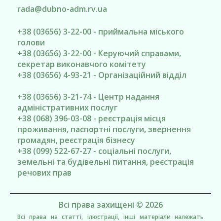
rada@
dubno-adm.rv.ua
+38 (03656) 3-22-00 - приймальна міського
голови
+38 (03656) 3-22-00 - Керуючий справами,
секретар виконавчого комітету
+38 (03656) 4-93-21 - Організаційний відділ
+38 (03656) 3-21-74 - Центр надання
адміністративних послуг
+38 (068) 396-03-08 - реєстрація місця
проживання, паспортні послуги, звернення
громадян, реєстрація бізнесу
+38 (099) 522-67-27 - соціальні послуги,
земельні та будівельні питання, реєстрація
речових прав
Всі права захищені © 2026
Всі права на статті, ілюстрації, інші матеріали належать