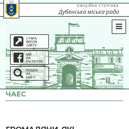
ОФІЦІЙНА СТОРІНКА
Дубенська міська рада
СТАРА
ВЕРСІЯ
САЙТУ
МИ
НА
FACEBOOK
ПОШУК
НА
САЙТІ
ЧАЕС