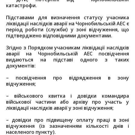
катастрофи.
Підставами для визначення статусу учасника
ліквідації наслідків аварії на Чорнобильській АЕС є
період роботи (служби) у зоні відчуження, що
підтверджено відповідними документами.
Згідно з Порядком учасникам ліквідації наслідків
аварії на Чорнобильській АЕС посвідчення
видаються на підставі одного з таких
документів:
– посвідчення про відрядження в зону
відчуження;
– військового квитка і довідки командира
військової частини або архіву про участь у
ліквідації наслідків аварії у зоні відчуження;
– довідки про підвищену оплату праці в зоні
відчуження (із зазначенням кількості днів і
населеного пункту).