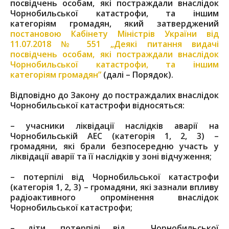
посвідчень особам, які постраждали внаслідок
Чорнобильської катастрофи, та іншим
категоріям громадян, який затверджений
постановою Кабінету Міністрів України від
11.07.2018 № 551 „Деякі питання видачі
посвідчень особам, які постраждали внаслідок
Чорнобильської катастрофи, та іншим
категоріям громадян”
(далі – Порядок).
Відповідно до Закону до постраждалих внаслідок
Чорнобильської катастрофи відносяться:
– учасники ліквідації наслідків аварії на
Чорнобильській АЕС (категорія 1, 2, 3) –
громадяни, які брали безпосередню участь у
ліквідації аварії та її наслідків у зоні відчуження;
– потерпілі від Чорнобильської катастрофи
(категорія 1, 2, 3) – громадяни, які зазнали впливу
радіоактивного опромінення внаслідок
Чорнобильської катастрофи;
– діти, потерпілі від Чорнобильської