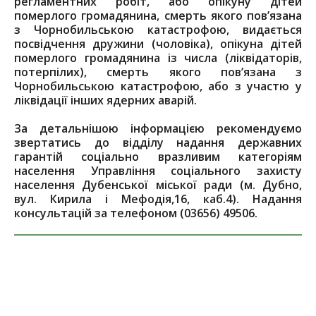
регламентних робіт, або опікуну дітей
померлого громадянина, смерть якого пов’язана
з Чорнобильською катастрофою, видається
посвідчення дружини (чоловіка), опікуна дітей
померлого громадянина із числа (ліквідаторів,
потерпілих), смерть якого пов’язана з
Чорнобильською катастрофою, або з участю у
ліквідації інших ядерних аварій.
За детальнішою інформацією рекомендуємо
звертатись до відділу надання державних
гарантій соціально вразливим категоріям
населення Управління соціального захисту
населення Дубенської міської ради (м. Дубно,
вул. Кирила і Мефодія,16, каб.4). Надання
консультацій за телефоном (03656) 49506.