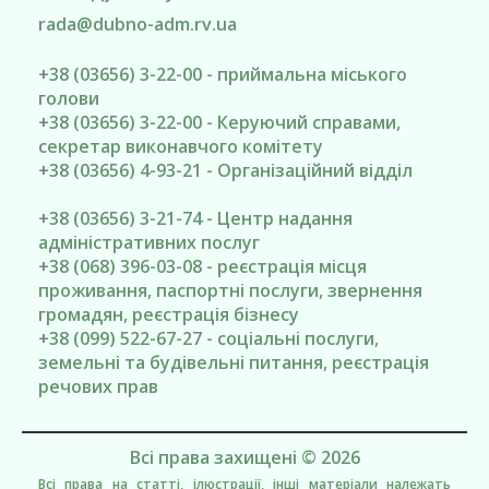
rada@
dubno-adm.rv.ua
+38 (03656) 3-22-00 - приймальна міського
голови
+38 (03656) 3-22-00 - Керуючий справами,
секретар виконавчого комітету
+38 (03656) 4-93-21 - Організаційний відділ
+38 (03656) 3-21-74 - Центр надання
адміністративних послуг
+38 (068) 396-03-08 - реєстрація місця
проживання, паспортні послуги, звернення
громадян, реєстрація бізнесу
+38 (099) 522-67-27 - соціальні послуги,
земельні та будівельні питання, реєстрація
речових прав
Всі права захищені © 2026
Всі права на статті, ілюстрації, інші матеріали належать