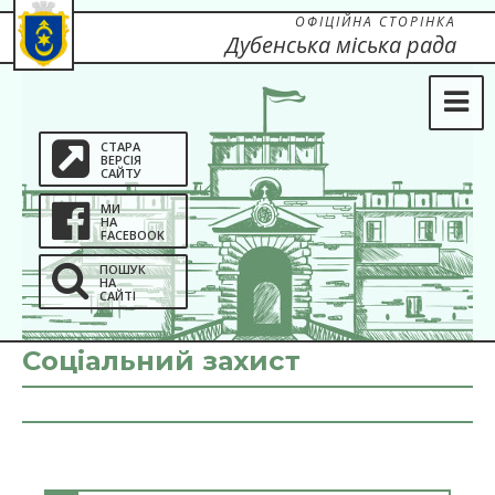
ОФІЦІЙНА СТОРІНКА
Дубенська міська рада
СТАРА
ВЕРСІЯ
САЙТУ
МИ
НА
FACEBOOK
ПОШУК
НА
САЙТІ
Соціальний захист