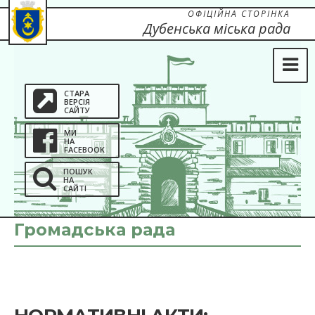
ОФІЦІЙНА СТОРІНКА
Дубенська міська рада
СТАРА
ВЕРСІЯ
САЙТУ
МИ
НА
FACEBOOK
ПОШУК
НА
САЙТІ
Громадська рада