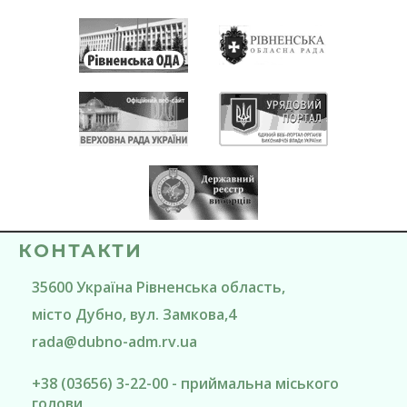
КОНТАКТИ
35600
Україна
Рівненська область
,
місто Дубно
, вул. Замкова,4
rada@
dubno-adm.rv.ua
+38 (03656) 3-22-00 - приймальна міського
голови