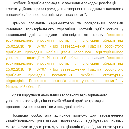
Особистий прийом громадян є важливим заходом реалізації
конституційного права громадян на звернення та одним із важливих
напрямків діяльності органів та установ юстиції.
Прийом громадян керівництовом та посадовиви особами
Головного територіального управління юстиції здійснюється у
встановлені дні та години, відповідно до наказу
Головного
територіального управління юстиції у Рівненській області від
26.02.2018 № 37/07 «Про затвердження
Графіка особистого
прийому громадян керівництвом
Головного територіального
управління юстиції у Рівненській області»
та наказу
Головного
територіального управління юстиції у Рівненській області від
26.02.2018 № 37/07 «Про затвердження
Графіка особистого
прийому громадян посадовими особами структурних
підрозділів
Головного територіального управління юстиції у
Рівненській області
".
У разі відсутності начальника Головного територіального
управління юстиції у Рівненській області прийом громадян
проводять уповноважені ним посадові особи.
Посадова особа, яка здійснює прийом, для забезпечення
кваліфікованого розв’язання поставлених відвідувачем питань
може залучити до їх розгляду працівників відповідних структурних