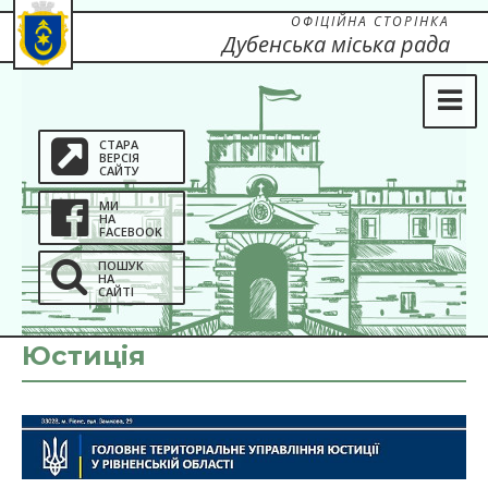
ОФІЦІЙНА СТОРІНКА
Дубенська міська рада
СТАРА
ВЕРСІЯ
САЙТУ
МИ
НА
FACEBOOK
ПОШУК
НА
САЙТІ
Юстиція