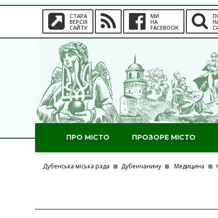
СТАРА
МИ
П
ВЕРСІЯ
НА
Н
САЙТУ
FACEBOOK
С
ПРО МІСТО
ПРОЗОРЕ МІСТО
Дубенська міська рада
Дубенчанину
Медицина