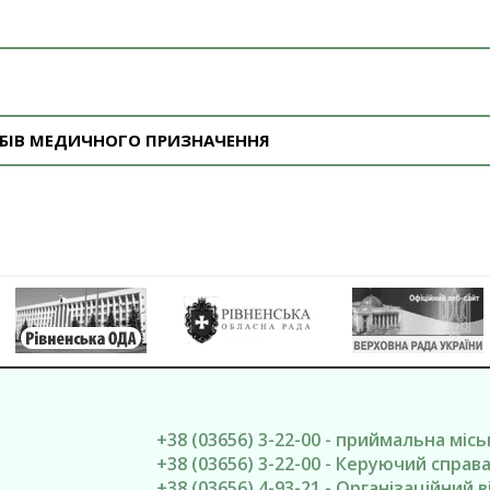
РОБІВ МЕДИЧНОГО ПРИЗНАЧЕННЯ
+38 (03656) 3-22-00 - приймальна міс
+38 (03656) 3-22-00 - Керуючий спра
+38 (03656) 4-93-21 - Організаційний в