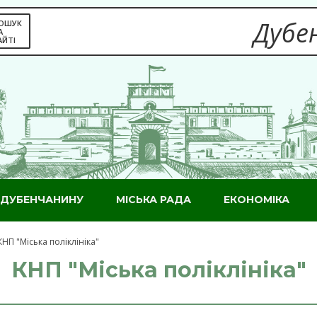
Дубен
ОШУК
А
АЙТІ
ДУБЕНЧАНИНУ
МІСЬКА РАДА
ЕКОНОМІКА
КНП "Міська поліклініка"
КНП "Міська поліклініка"