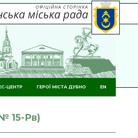
ОФІЦІЙНА СТОРІНКА
ська міська рада
ЕС-ЦЕНТР
ГЕРОЇ МІСТА ДУБНО
EN
№ 15-Рв)