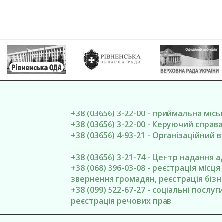
+38 (03656) 3-22-00 - приймальна міс
+38 (03656) 3-22-00 - Керуючий спра
+38 (03656) 4-93-21 - Організаційний в
+38 (03656) 3-21-74 - Центр надання 
+38 (068) 396-03-08 - реєстрація місц
звернення громадян, реєстрація бізн
+38 (099) 522-67-27 - соціальні послу
реєстрація речових прав