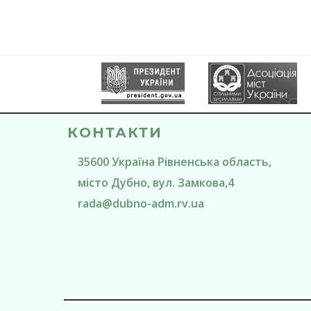
КОНТАКТИ
35600
Україна
Рівненська область
,
місто Дубно
, вул. Замкова,4
rada@
dubno-adm.rv.ua