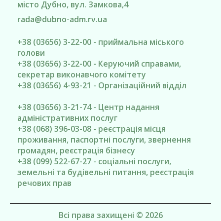
місто Дубно
, вул. Замкова,4
rada@
dubno-adm.rv.ua
+38 (03656) 3-22-00 - приймальна міського
голови
+38 (03656) 3-22-00 - Керуючий справами,
секретар виконавчого комітету
+38 (03656) 4-93-21 - Організаційний відділ
+38 (03656) 3-21-74 - Центр надання
адміністративних послуг
+38 (068) 396-03-08 - реєстрація місця
проживання, паспортні послуги, звернення
громадян, реєстрація бізнесу
+38 (099) 522-67-27 - соціальні послуги,
земельні та будівельні питання, реєстрація
речових прав
Всі права захищені © 2026