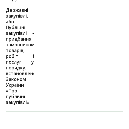
Державні
закупівлі,
або
Публічні
закупівлі -
придбання
замовником
товарів,
робіт і
послуг у
порядку,
встановленому
Законом
України
«Про
публічні
закупівлі».