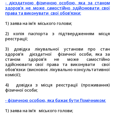
- дієздатною фізичною особою, яка за станом
здоров’я не може самостійно здійснювати свої
права та виконувати свої обов’язки:
1) заява на ім’я міського голови;
2) копія паспорта з підтвердженням місця
реєстрації;
3) довідка лікувальної установи про стан
здоров’я дієздатної фізичної особи, яка за
станом здоров’я не може самостійно
здійснювати свої права та виконувати свої
обов’язки (висновок лікувально-консультативної
комісії);
4) довідка з місця реєстрації (проживання)
фізичної особи;
- фізичною особою, яка бажає бути Помічником:
1) заява на ім’я міського голови;