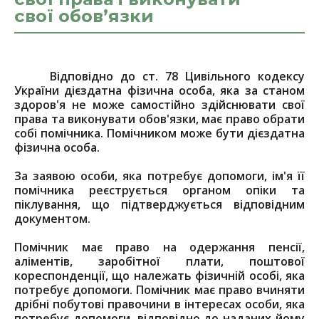
свої обов’язки
Відповідно до ст. 78 Цивільного кодексу
України дієздатна фізична особа, яка за станом
здоров'я не може самостійно здійснювати свої
права та виконувати обов'язки, має право обрати
собі помічника. Помічником може бути дієздатна
фізична особа.
За заявою особи, яка потребує допомоги, ім'я її
помічника реєструється органом опіки та
піклування, що підтверджується відповідним
документом.
Помічник має право на одержання пенсії,
аліментів, заробітної плати, поштової
кореспонденції, що належать фізичній особі, яка
потребує допомоги. Помічник має право вчиняти
дрібні побутові правочини в інтересах особи, яка
потребує допомоги, відповідно до наданих йому