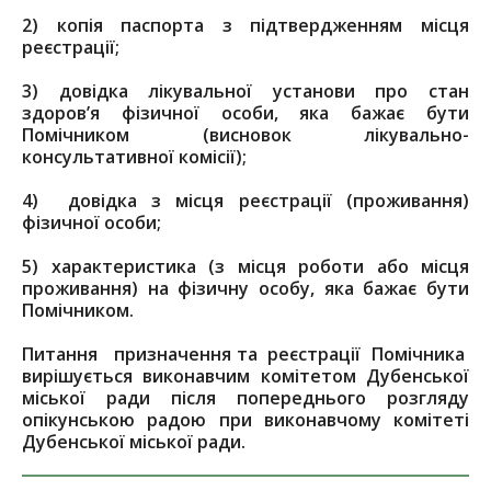
2) копія паспорта з підтвердженням місця
реєстрації;
3) довідка лікувальної установи про стан
здоров’я фізичної особи, яка бажає бути
Помічником (висновок лікувально-
консультативної комісії);
4) довідка з місця реєстрації (проживання)
фізичної особи;
5) характеристика (з місця роботи або місця
проживання) на фізичну особу, яка бажає бути
Помічником.
Питання призначення та реєстрації Помічника
вирішується виконавчим комітетом Дубенської
міської ради після попереднього розгляду
опікунською радою при виконавчому комітеті
Дубенської міської ради.