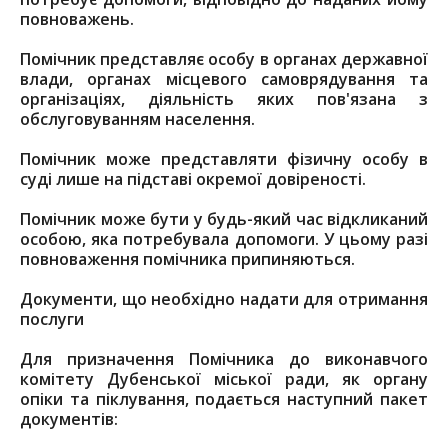
повноважень.
Помічник представляє особу в органах державної
влади, органах місцевого самоврядування та
організаціях, діяльність яких пов'язана з
обслуговуванням населення.
Помічник може представляти фізичну особу в
суді лише на підставі окремої довіреності.
Помічник може бути у будь-який час відкликаний
особою, яка потребувала допомоги. У цьому разі
повноваження помічника припиняються.
Документи, що необхідно надати для отримання
послуги
Для призначення Помічника до виконавчого
комітету Дубенської міської ради, як органу
опіки та піклування, подається наступний пакет
документів: