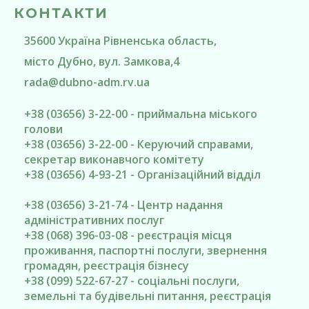
КОНТАКТИ
35600
Україна
Рівненська область
,
місто Дубно
, вул. Замкова,4
rada@
dubno-adm.rv.ua
+38 (03656) 3-22-00 - приймальна міського
голови
+38 (03656) 3-22-00 - Керуючий справами,
секретар виконавчого комітету
+38 (03656) 4-93-21 - Організаційний відділ
+38 (03656) 3-21-74 - Центр надання
адміністративних послуг
+38 (068) 396-03-08 - реєстрація місця
проживання, паспортні послуги, звернення
громадян, реєстрація бізнесу
+38 (099) 522-67-27 - соціальні послуги,
земельні та будівельні питання, реєстрація