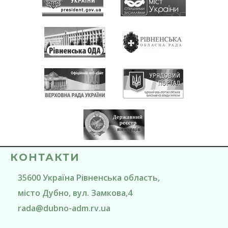
КОНТАКТИ
35600
Україна
Рівненська область
,
місто Дубно
, вул. Замкова,4
rada@
dubno-adm.rv.ua