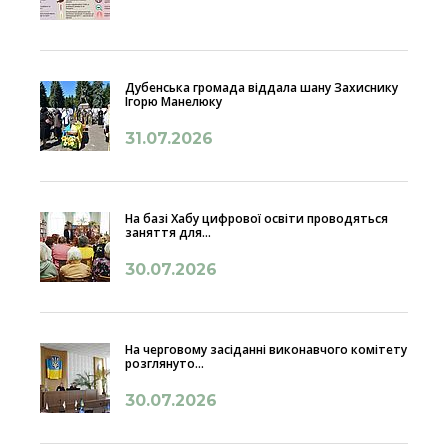
Дубенська громада віддала шану Захиснику
Ігорю Манелюку
31.07.2026
На базі Хабу цифрової освіти проводяться
заняття для...
30.07.2026
На черговому засіданні виконавчого комітету
розглянуто...
30.07.2026