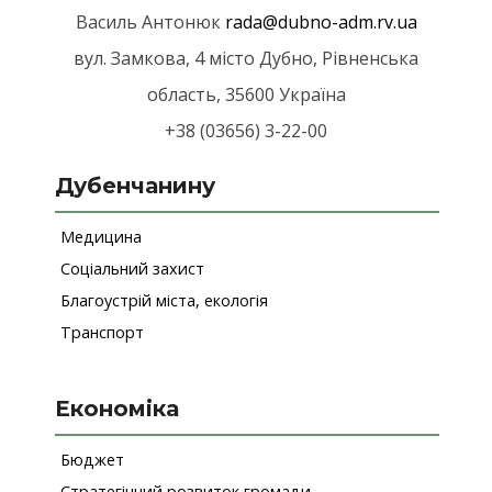
Василь Антонюк
rada@
dubno-adm.rv.ua
вул. Замкова, 4
місто Дубно
,
Рівненська
область
, 35600
Україна
+38 (03656) 3-22-00
Дубенчанину
Медицина
Соціальний захист
Благоустрій міста, екологія
Транспорт
Економіка
Бюджет
Стратегічний розвиток громади