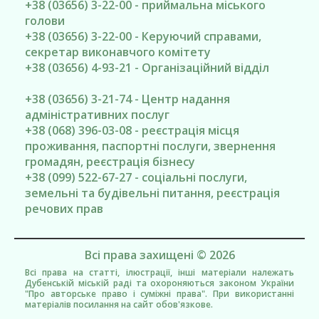
+38 (03656) 3-22-00 - приймальна міського
голови
+38 (03656) 3-22-00 - Керуючий справами,
секретар виконавчого комітету
+38 (03656) 4-93-21 - Організаційний відділ
+38 (03656) 3-21-74 - Центр надання
адміністративних послуг
+38 (068) 396-03-08 - реєстрація місця
проживання, паспортні послуги, звернення
громадян, реєстрація бізнесу
+38 (099) 522-67-27 - соціальні послуги,
земельні та будівельні питання, реєстрація
речових прав
Всі права захищені © 2026
Всі права на статті, ілюстрації, інші матеріали належать
Дубенській міській раді та охороняються законом України
"Про авторське право і суміжні права". При використанні
матеріалів посилання на сайт обов'язкове.