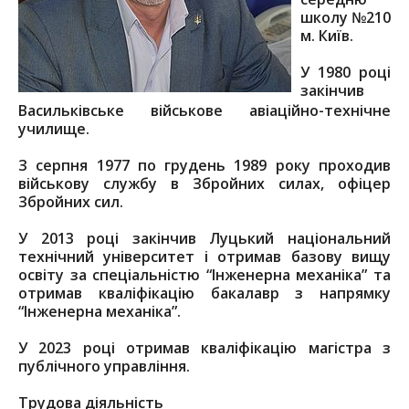
школу №210
м. Київ.
У 1980 році
закінчив
Васильківське військове авіаційно-технічне
училище.
З серпня 1977 по грудень 1989 року проходив
військову службу в Збройних силах, офіцер
Збройних сил.
У 2013 році закінчив Луцький національний
технічний університет і отримав базову вищу
освіту за спеціальністю “Інженерна механіка” та
отримав кваліфікацію бакалавр з напрямку
“Інженерна механіка”.
У 2023 році отримав кваліфікацію магістра з
публічного управління.
Трудова діяльність