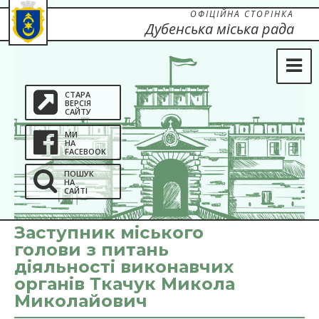
ОФІЦІЙНА СТОРІНКА
Дубенська міська рада
СТАРА
ВЕРСІЯ
САЙТУ
МИ
НА
FACEBOOK
ПОШУК
НА
САЙТІ
Заступник міського
голови з питань
діяльності виконавчих
органів Ткачук Микола
Миколайович