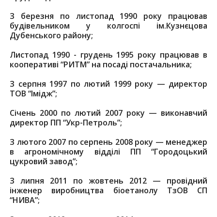
З березня по листопад 1990 року працював
будівельником у колгоспі ім.Кузнєцова
Дубенського району;
Листопад 1990 - грудень 1995 року працював в
кооперативі “РИТМ” на посаді постачальника;
З серпня 1997 по лютий 1999 року — директор
ТОВ “Імідж”;
Січень 2000 по лютий 2007 року — виконавчий
директор ПП “Укр-Петроль”;
З лютого 2007 по серпень 2008 року — менеджер
в агрономічному відділі ПП “Городоцький
цукровий завод”;
З липня 2011 по жовтень 2012 — провідний
інженер виробництва біоетанолу ТзОВ СП
“НИВА”;