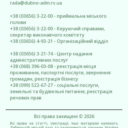
rada@
dubno-adm.rv.ua
+38 (03656) 3-22-00 - приймальна міського
голови
+38 (03656) 3-22-00 - Керуючий справами,
секретар виконавчого комітету
+38 (03656) 4-93-21 - Організаційний відділ
+38 (03656) 3-21-74 - Центр надання
адміністративних послуг
+38 (068) 396-03-08 - реєстрація місця
проживання, паспортні послуги, звернення
громадян, реєстрація бізнесу
+38 (099) 522-67-27 - соціальні послуги,
земельні та будівельні питання, реєстрація
речових прав
Всі права захищені © 2026
Всі права на статті, ілюстрації, інші матеріали належать
Дубенській міській раді та охороняються законом України