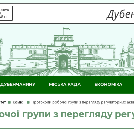
Дубен
ОШУК
А
АЙТІ
ДУБЕНЧАНИНУ
МІСЬКА РАДА
ЕКОНОМІКА
тет
Комісії
Протоколи робочої групи з перегляду регуляторних акті
чої групи з перегляду рег