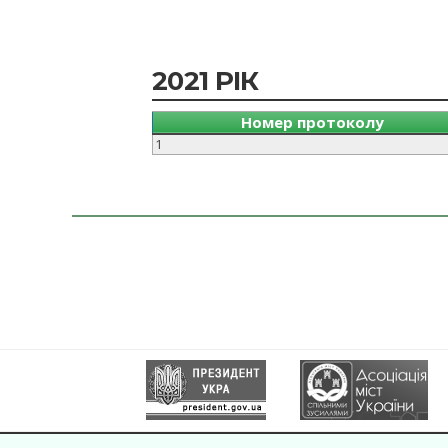
2021 РІК
Номер протоколу
1