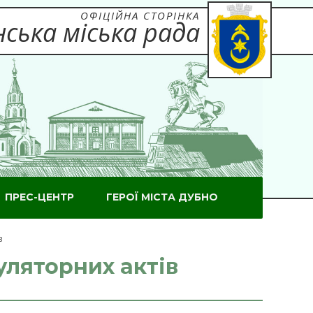
ОФІЦІЙНА СТОРІНКА
ська міська рада
ПРЕС-ЦЕНТР
ГЕРОЇ МІСТА ДУБНО
в
уляторних актів