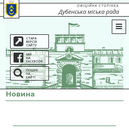
ОФІЦІЙНА СТОРІНКА
Дубенська міська рада
СТАРА
ВЕРСІЯ
САЙТУ
МИ
НА
FACEBOOK
ПОШУК
НА
САЙТІ
Новина