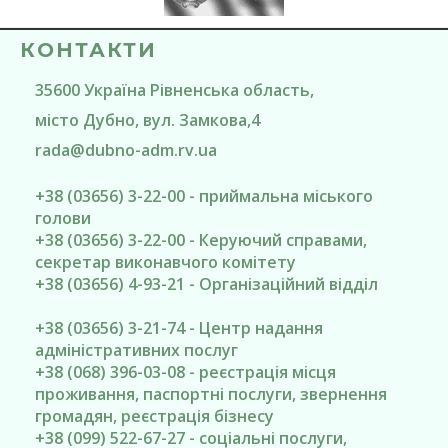
КОНТАКТИ
35600
Україна
Рівненська область
,
місто Дубно
, вул. Замкова,4
rada@
dubno-adm.rv.ua
+38 (03656) 3-22-00 - приймальна міського
голови
+38 (03656) 3-22-00 - Керуючий справами,
секретар виконавчого комітету
+38 (03656) 4-93-21 - Організаційний відділ
+38 (03656) 3-21-74 - Центр надання
адміністративних послуг
+38 (068) 396-03-08 - реєстрація місця
проживання, паспортні послуги, звернення
громадян, реєстрація бізнесу
+38 (099) 522-67-27 - соціальні послуги,