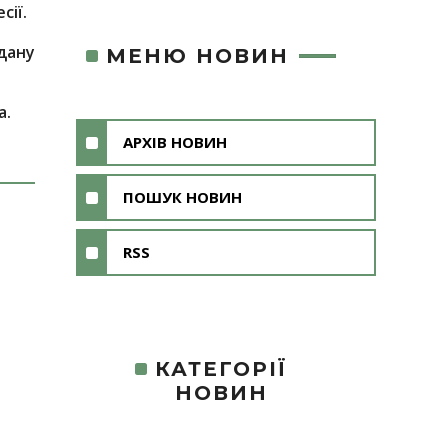
сії.
дану
МЕНЮ НОВИН
а.
АРХІВ НОВИН
ПОШУК НОВИН
RSS
КАТЕГОРІЇ
НОВИН