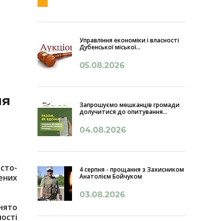
Управління економіки і власності
Дубенської міської...
05.08.2026
чя
Запрошуємо мешканців громади
долучитися до опитування...
04.08.2026
сто-
4 серпня - прощання з Захисником
Анатолієм Бойчуком
ених
03.08.2026
нято
ості