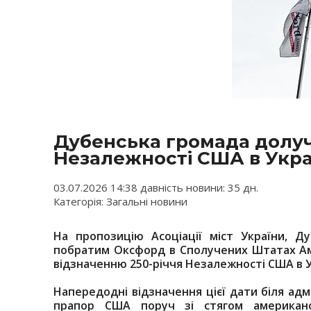
Дубенська громада долуч
Незалежності США в Укра
03.07.2026 14:38 давність новини: 35 дн.
Категорія: Загальні новини
На пропозицію Асоціації міст України, Д
побратим Оксфорд в Сполучених Штатах Ам
відзначенню 250-річчя Незалежності США в У
Напередодні відзначення цієї дати біля адм
прапор США поруч зі стягом американс