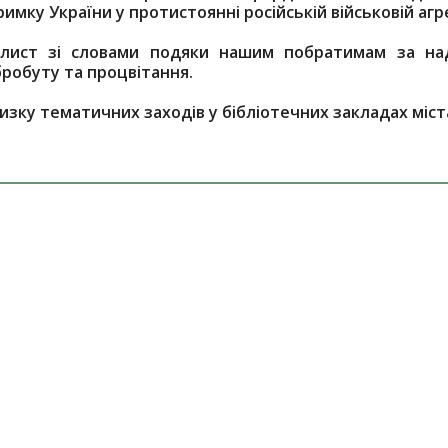
мку України у протистоянні російській військовій агре
 лист зі словами подяки нашим побратимам за на
робуту та процвітання.
низку тематичних заходів у бібліотечних закладах міст