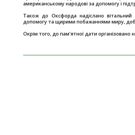
американському народові за допомогу і підтри
Також до Оксфорда надіслано вітальний
допомогу та щирими побажаннями миру, доб
Окрім того, до пам'ятної дати організовано 