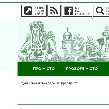
СТАРА
МИ
П
ВЕРСІЯ
НА
Н
САЙТУ
FACEBOOK
С
ПРО МІСТО
ПРОЗОРЕ МІСТО
Дубенська міська рада
Прес-центр