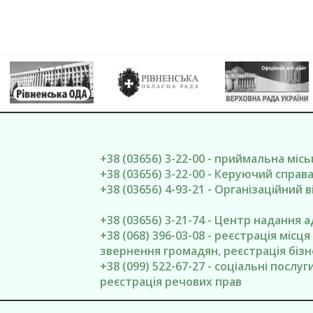
+38 (03656) 3-22-00 - приймальна міс
+38 (03656) 3-22-00 - Керуючий спра
+38 (03656) 4-93-21 - Організаційний в
+38 (03656) 3-21-74 - Центр надання 
+38 (068) 396-03-08 - реєстрація місц
звернення громадян, реєстрація бізн
+38 (099) 522-67-27 - соціальні послу
реєстрація речових прав