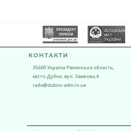
КОНТАКТИ
35600
Україна
Рівненська область
,
місто Дубно
, вул. Замкова,4
rada@
dubno-adm.rv.ua