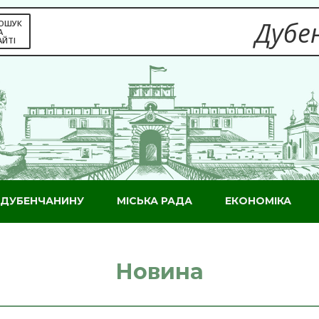
Дубен
ОШУК
А
АЙТІ
ДУБЕНЧАНИНУ
МІСЬКА РАДА
ЕКОНОМІКА
Новина