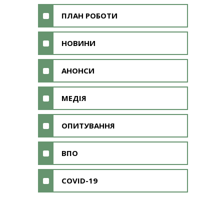
ПЛАН РОБОТИ
НОВИНИ
АНОНСИ
МЕДІЯ
ОПИТУВАННЯ
ВПО
COVID-19