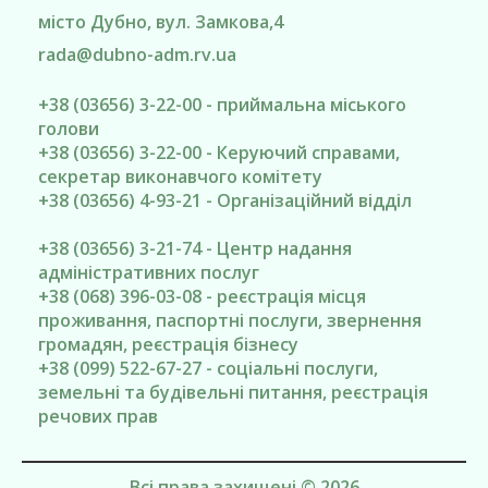
місто Дубно
, вул. Замкова,4
rada@
dubno-adm.rv.ua
+38 (03656) 3-22-00 - приймальна міського
голови
+38 (03656) 3-22-00 - Керуючий справами,
секретар виконавчого комітету
+38 (03656) 4-93-21 - Організаційний відділ
+38 (03656) 3-21-74 - Центр надання
адміністративних послуг
+38 (068) 396-03-08 - реєстрація місця
проживання, паспортні послуги, звернення
громадян, реєстрація бізнесу
+38 (099) 522-67-27 - соціальні послуги,
земельні та будівельні питання, реєстрація
речових прав
Всі права захищені © 2026