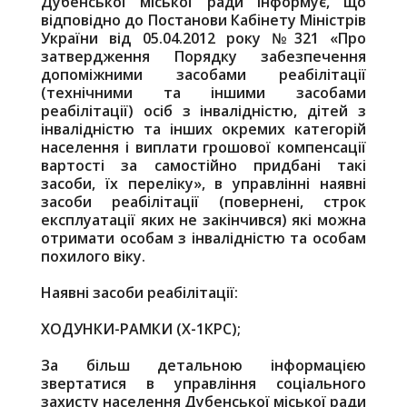
Дубенської міської ради інформує, що
відповідно до Постанови Кабінету Міністрів
України від 05.04.2012 року №321 «Про
затвердження Порядку забезпечення
допоміжними засобами реабілітації
(технічними та іншими засобами
реабілітації) осіб з інвалідністю, дітей з
інвалідністю та інших окремих категорій
населення і виплати грошової компенсації
вартості за самостійно придбані такі
засоби, їх переліку», в управлінні наявні
засоби реабілітації (повернені, строк
експлуатації яких не закінчився) які можна
отримати особам з інвалідністю та особам
похилого віку.
Наявні засоби реабілітації:
ХОДУНКИ-РАМКИ (Х-1КРС);
За більш детальною інформацією
звертатися в управління соціального
захисту населення Дубенської міської ради