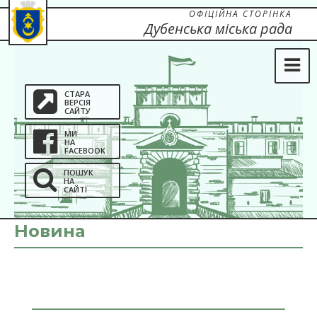
ОФІЦІЙНА СТОРІНКА
Дубенська міська рада
СТАРА
ВЕРСІЯ
САЙТУ
МИ
НА
FACEBOOK
ПОШУК
НА
САЙТІ
Новина