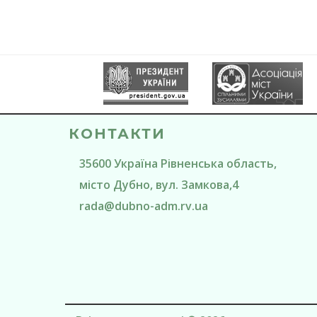
КОНТАКТИ
35600
Україна
Рівненська область
,
місто Дубно
, вул. Замкова,4
rada@
dubno-adm.rv.ua