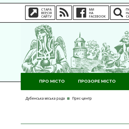
СТАРА
МИ
П
ВЕРСІЯ
НА
Н
САЙТУ
FACEBOOK
С
ПРО МІСТО
ПРОЗОРЕ МІСТО
Дубенська міська рада
Прес-центр