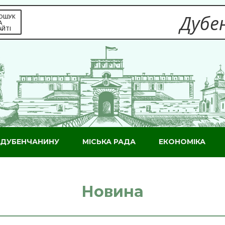
Дубен
ОШУК
А
АЙТІ
ДУБЕНЧАНИНУ
МІСЬКА РАДА
ЕКОНОМІКА
Новина