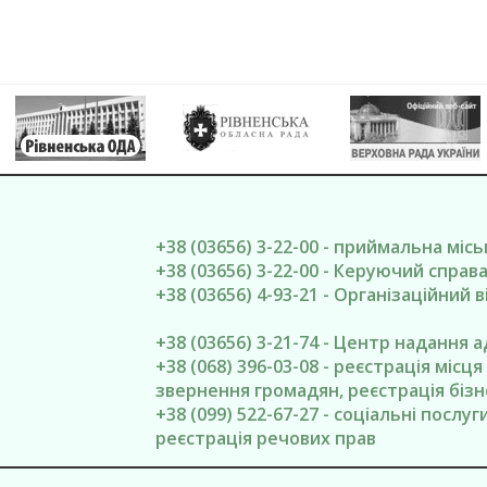
+38 (03656) 3-22-00 - приймальна міс
+38 (03656) 3-22-00 - Керуючий спра
+38 (03656) 4-93-21 - Організаційний в
+38 (03656) 3-21-74 - Центр надання 
+38 (068) 396-03-08 - реєстрація місц
звернення громадян, реєстрація бізн
+38 (099) 522-67-27 - соціальні послу
реєстрація речових прав