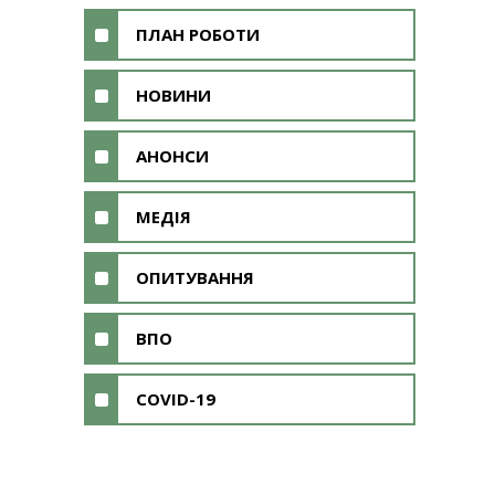
ПЛАН РОБОТИ
НОВИНИ
АНОНСИ
МЕДІЯ
ОПИТУВАННЯ
ВПО
COVID-19