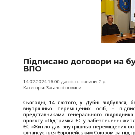
Підписано договори на бу
ВПО
14.02.2024 16:00 давність новини: 2 р.
Категорія: Загальні новини
Сьогодні, 14 лютого, у Дубні відбулася, 
внутрішньо переміщених осіб, - підп
представниками генерального підрядника 
проєкту «Підтримка ЄС у забезпеченні жит
ЄС «Житло для внутрішньо переміщених осіб 
фінансується Європейським Союзом за підтри