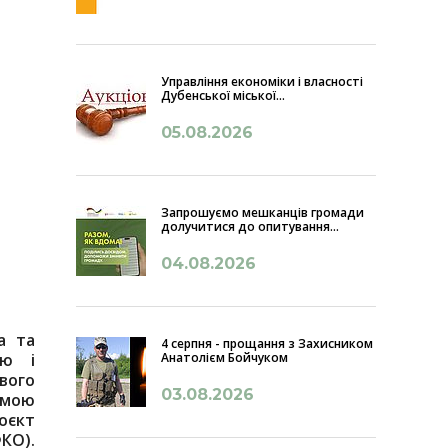
Управління економіки і власності
Дубенської міської...
05.08.2026
Запрошуємо мешканців громади
долучитися до опитування...
04.08.2026
а та
4 серпня - прощання з Захисником
Анатолієм Бойчуком
ою і
вого
03.08.2026
амою
оєкт
ФКО).