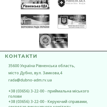
КОНТАКТИ
35600
Україна
Рівненська область
,
місто Дубно
, вул. Замкова,4
rada@
dubno-adm.rv.ua
+38 (03656) 3-22-00 - приймальна міського
голови
+38 (03656) 3-22-00 - Керуючий справами,
секретар виконавчого комітету