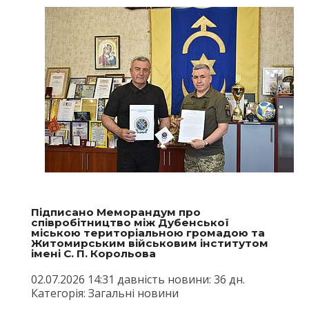
Підписано Меморандум про
співробітництво між Дубенської
міською територіальною громадою та
Житомирським військовим інститутом
імені С. П. Корольова
02.07.2026 14:31 давність новини: 36 дн.
Категорія: Загальні новини