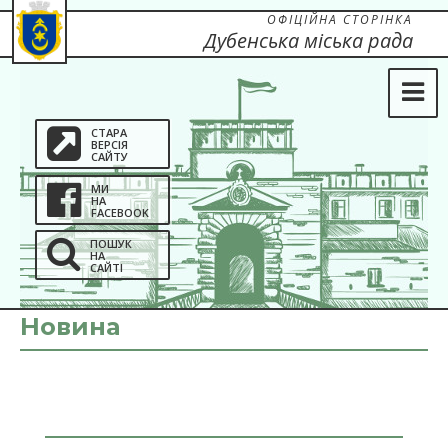
ОФІЦІЙНА СТОРІНКА
Дубенська міська рада
СТАРА
ВЕРСІЯ
САЙТУ
МИ
НА
FACEBOOK
ПОШУК
НА
САЙТІ
Новина