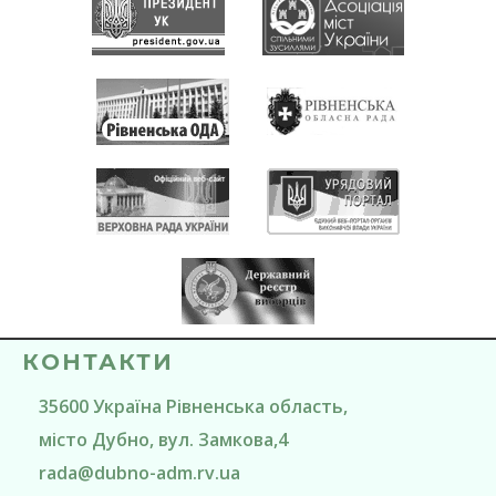
КОНТАКТИ
35600
Україна
Рівненська область
,
місто Дубно
, вул. Замкова,4
rada@
dubno-adm.rv.ua