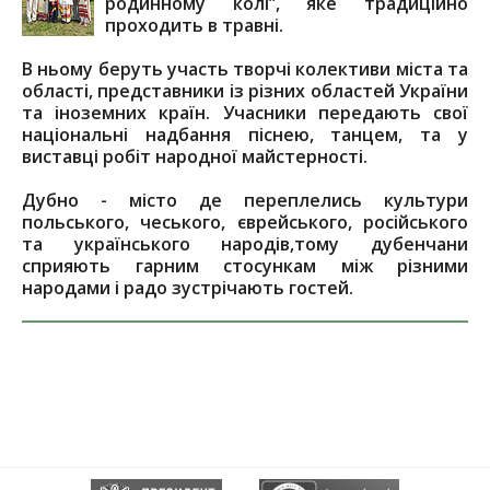
родинному колі”, яке традиційно
проходить в травні.
В ньому беруть участь творчі колективи міста та
області, представники із різних областей України
та іноземних країн. Учасники передають свої
національні надбання піснею, танцем, та у
виставці робіт народної майстерності.
Дубно - місто де переплелись культури
польського, чеського, єврейського, російського
та українського народів,тому дубенчани
сприяють гарним стосункам між різними
народами і радо зустрічають гостей.