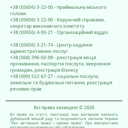
+38 (03656) 3-22-00 - приймальна міського
голови
+38 (03656) 3-22-00 - Керуючий справами,
секретар виконавчого комітету
+38 (03656) 4-93-21 - Організаційний відділ
+38 (03656) 3-21-74 - Центр надання
адміністративних послуг
+38 (068) 396-03-08 - реєстрація місця
проживання, паспортні послуги, звернення
громадян, реєстрація бізнесу
+38 (099) 522-67-27 - соціальні послуги,
земельні та будівельні питання, реєстрація
речових прав
Всі права захищені © 2026
Всі права на статті, ілюстрації, інші матеріали належать
Дубенській міській раді та охороняються законом України
"Про авторське право і суміжні права". При використанні
матеріалів посилання на сайт обов'язкове.