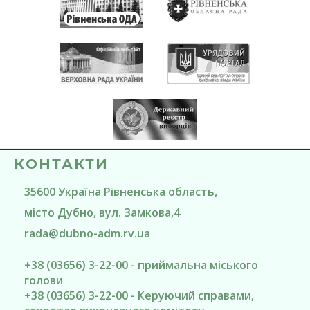
КОНТАКТИ
35600
Україна
Рівненська область
,
місто Дубно
, вул. Замкова,4
rada@
dubno-adm.rv.ua
+38 (03656) 3-22-00 - приймальна міського
голови
+38 (03656) 3-22-00 - Керуючий справами,