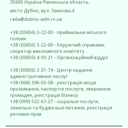
35600
Україна
Рівненська область
,
місто Дубно
, вул. Замкова,4
rada@
dubno-adm.rv.ua
+38 (03656) 3-22-00 - приймальна міського
голови
+38 (03656) 3-22-00 - Керуючий справами,
секретар виконавчого комітету
+38 (03656) 4-93-21 - Організаційний відділ
+38 (03656) 3-21-74 - Центр надання
адміністративних послуг
+38 (068) 396-03-08 - реєстрація місця
проживання, паспортні послуги, звернення
громадян, реєстрація бізнесу
+38 (099) 522-67-27 - соціальні послуги,
земельні та будівельні питання, реєстрація
речових прав