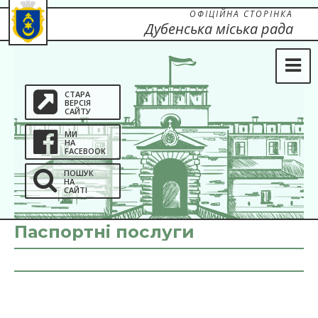
ОФІЦІЙНА СТОРІНКА
Дубенська міська рада
СТАРА
ВЕРСІЯ
САЙТУ
МИ
НА
FACEBOOK
ПОШУК
НА
САЙТІ
Паспортні послуги