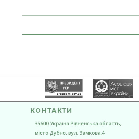
КОНТАКТИ
35600
Україна
Рівненська область
,
місто Дубно
, вул. Замкова,4