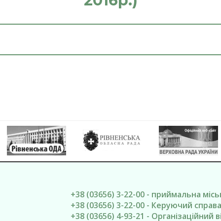
2016р.)
+38 (03656) 3-22-00 - приймальна міс
+38 (03656) 3-22-00 - Керуючий спра
+38 (03656) 4-93-21 - Організаційний в