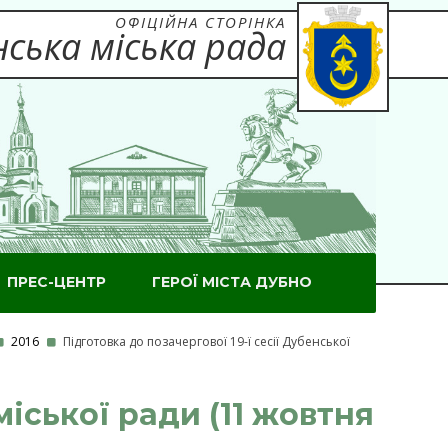
ОФІЦІЙНА СТОРІНКА
ська міська рада
ПРЕС-ЦЕНТР
ГЕРОЇ МІСТА ДУБНО
2016
Підготовка до позачергової 19-ї сесії Дубенської
міської ради (11 жовтня