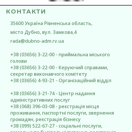
КОНТАКТИ
35600
Україна
Рівненська область
,
місто Дубно
, вул. Замкова,4
rada@
dubno-adm.rv.ua
+38 (03656) 3-22-00 - приймальна міського
голови
+38 (03656) 3-22-00 - Керуючий справами,
секретар виконавчого комітету
+38 (03656) 4-93-21 - Організаційний відділ
+38 (03656) 3-21-74 - Центр надання
адміністративних послуг
+38 (068) 396-03-08 - реєстрація місця
проживання, паспортні послуги, звернення
громадян, реєстрація бізнесу
+38 (099) 522-67-27 - соціальні послуги,