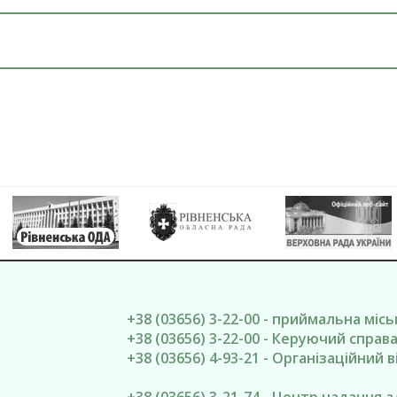
+38 (03656) 3-22-00 - приймальна міс
+38 (03656) 3-22-00 - Керуючий спра
+38 (03656) 4-93-21 - Організаційний в