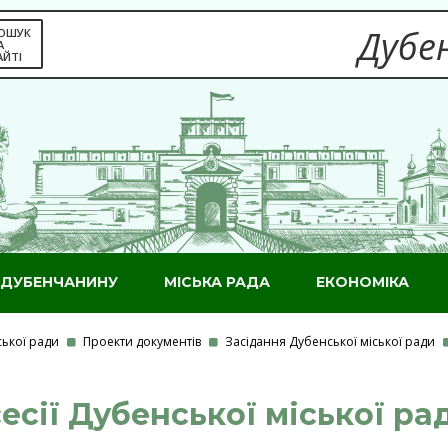
Дубен
ОШУК
А
АЙТІ
ДУБЕНЧАНИНУ
МІСЬКА РАДА
ЕКОНОМІКА
ської ради
Проекти документів
Засідання Дубенської міської ради
сесії Дубенської міської рад