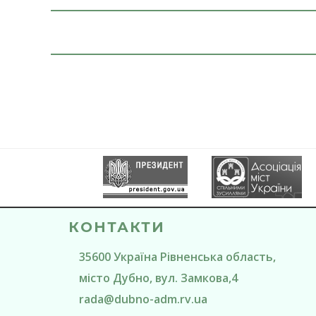
КОНТАКТИ
35600
Україна
Рівненська область
,
місто Дубно
, вул. Замкова,4
rada@
dubno-adm.rv.ua