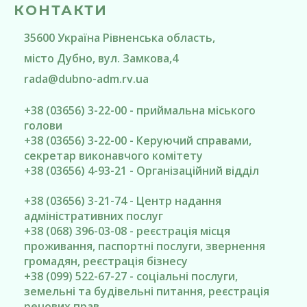
КОНТАКТИ
35600
Україна
Рівненська область
,
місто Дубно
, вул. Замкова,4
rada@
dubno-adm.rv.ua
+38 (03656) 3-22-00 - приймальна міського
голови
+38 (03656) 3-22-00 - Керуючий справами,
секретар виконавчого комітету
+38 (03656) 4-93-21 - Організаційний відділ
+38 (03656) 3-21-74 - Центр надання
адміністративних послуг
+38 (068) 396-03-08 - реєстрація місця
проживання, паспортні послуги, звернення
громадян, реєстрація бізнесу
+38 (099) 522-67-27 - соціальні послуги,
земельні та будівельні питання, реєстрація
речових прав