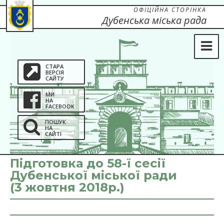
ОФІЦІЙНА СТОРІНКА
Дубенська міська рада
СТАРА
ВЕРСІЯ
САЙТУ
МИ
НА
FACEBOOK
ПОШУК
НА
САЙТІ
Підготовка до 58-ї сесії
Дубенської міської ради
(3 жовтня 2018р.)