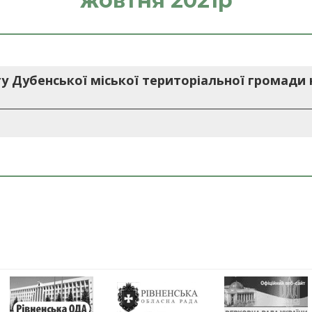
жовтня 2021р
 Дубенської міської територіальної громади н