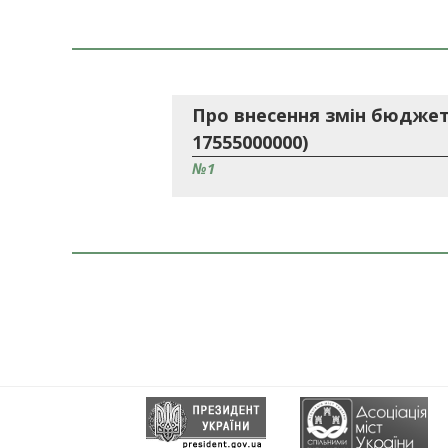
Про внесення змін бюджету
17555000000)
№1