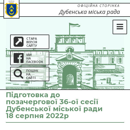
ОФІЦІЙНА СТОРІНКА
Дубенська міська рада
СТАРА
ВЕРСІЯ
САЙТУ
МИ
НА
FACEBOOK
ПОШУК
НА
САЙТІ
Підготовка до
позачергової 36-ої сесії
Дубенської міської ради
18 серпня 2022р