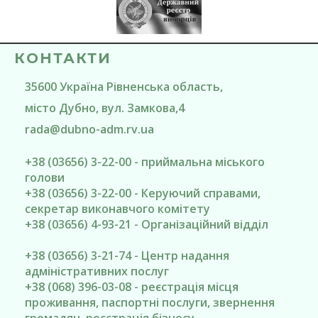
КОНТАКТИ
35600
Україна
Рівненська область
,
місто Дубно
, вул. Замкова,4
rada@
dubno-adm.rv.ua
+38 (03656) 3-22-00 - приймальна міського
голови
+38 (03656) 3-22-00 - Керуючий справами,
секретар виконавчого комітету
+38 (03656) 4-93-21 - Організаційний відділ
+38 (03656) 3-21-74 - Центр надання
адміністративних послуг
+38 (068) 396-03-08 - реєстрація місця
проживання, паспортні послуги, звернення