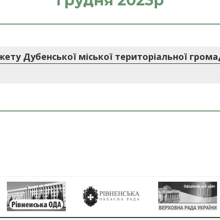
грудня 2023р
ету Дубенської міської територіальної громади