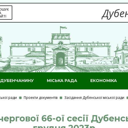
Дубен
ОШУК
А
АЙТІ
ДУБЕНЧАНИНУ
МІСЬКА РАДА
ЕКОНОМІКА
ської ради
Проекти документів
Засідання Дубенської міської ради
ергової 66-ої сесії Дубенс