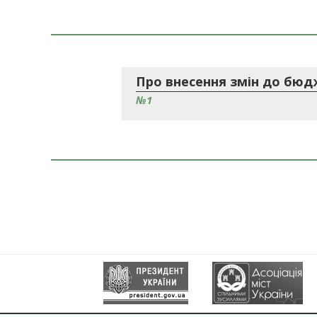
Про внесення змін до бюдж
№1