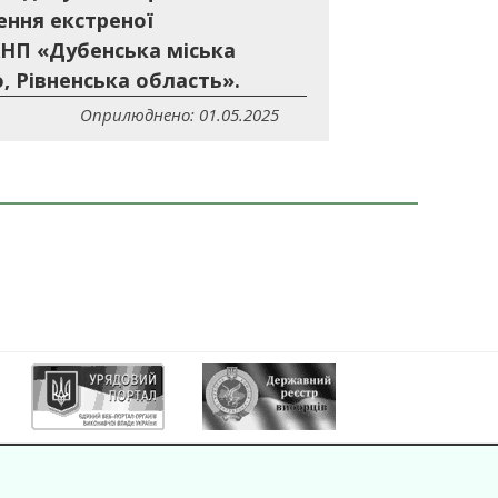
ення екстреної
 КНП «Дубенська міська
о, Рівненська область».
Оприлюднено: 01.05.2025