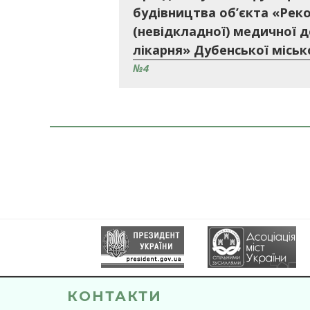
будівництва об’єкта «Реко
(невідкладної) медичної д
лікарня» Дубенської місько
№4
КОНТАКТИ