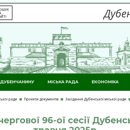
Дубен
ОШУК
А
АЙТІ
ДУБЕНЧАНИНУ
МІСЬКА РАДА
ЕКОНОМІКА
ської ради
Проекти документів
Засідання Дубенської міської ради
ергової 96-ої сесії Дубенс