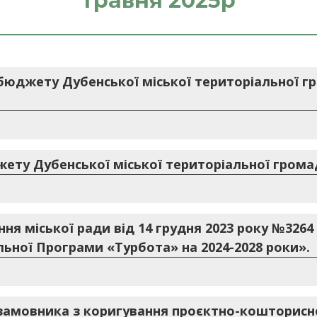
травня 2025р
бюджету Дубенської міської територіальної гр
ету Дубенської міської територіальної громади
ння міської ради від 14 грудня 2023 року №326
льної Програми «Турбота» на 2024-2028 роки».
замовника з коригування проєктно-кошторисно