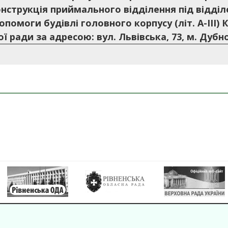
нструкція приймального відділення під відділ
опомоги будівлі головного корпусу (літ. А-ІІІ)
ї ради за адресою: вул. Львівська, 73, м. Дубн