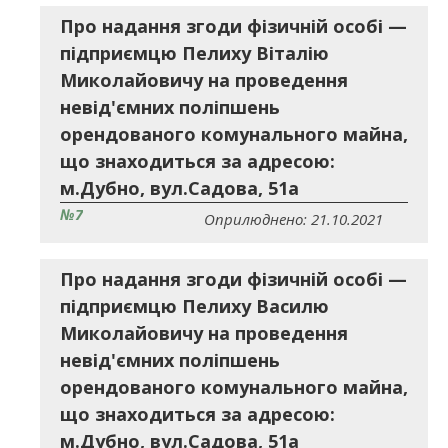
Про надання згоди фізичній особі —
підприємцю Пелиху Віталію
Миколайовичу на проведення
невід'ємних поліпшень
орендованого комунального майна,
що знаходиться за адресою:
м.Дубно, вул.Садова, 51а
№7
Оприлюднено: 21.10.2021
Про надання згоди фізичній особі —
підприємцю Пелиху Василю
Миколайовичу на проведення
невід'ємних поліпшень
орендованого комунального майна,
що знаходиться за адресою:
м.Дубно, вул.Садова, 51а