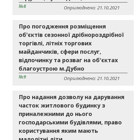
№8
Оприлюднено: 21.10.2021
Про погодження розміщення
об'єктів сезонної дрібнороздрібної
торгівлі, літніх торгових
майданчиків, сфери послуг,
відпочинку та розваг на об'єктах
благоустрою м.Дубно
№9
Оприлюднено: 21.10.2021
Про надання дозволу на дарування
часток житлового будинку з
приналежними до нього
господарськими будівлями, право
користування яким мають
малолітні діти