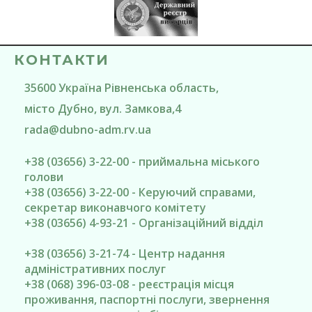
КОНТАКТИ
35600
Україна
Рівненська область
,
місто Дубно
, вул. Замкова,4
rada@
dubno-adm.rv.ua
+38 (03656) 3-22-00 - приймальна міського
голови
+38 (03656) 3-22-00 - Керуючий справами,
секретар виконавчого комітету
+38 (03656) 4-93-21 - Організаційний відділ
+38 (03656) 3-21-74 - Центр надання
адміністративних послуг
+38 (068) 396-03-08 - реєстрація місця
проживання, паспортні послуги, звернення