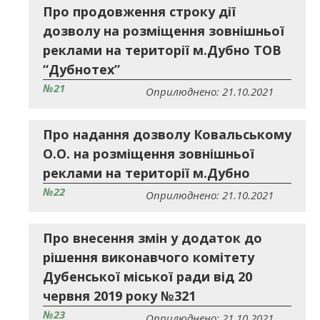
Про продовження строку дії
дозволу на розміщення зовнішньої
реклами на території м.Дубно ТОВ
“Дубнотех”
№21
Оприлюднено: 21.10.2021
Про надання дозволу Ковальському
О.О. на розміщення зовнішньої
реклами на території м.Дубно
№22
Оприлюднено: 21.10.2021
Про внесення змін у додаток до
рішення виконавчого комітету
Дубенської міської ради від 20
червня 2019 року №321
№23
Оприлюднено: 21.10.2021