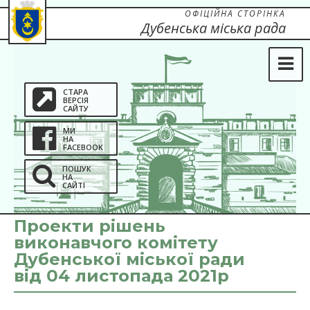
ОФІЦІЙНА СТОРІНКА
Дубенська міська рада
СТАРА
ВЕРСІЯ
САЙТУ
МИ
НА
FACEBOOK
ПОШУК
НА
САЙТІ
Проекти рішень
виконавчого комітету
Дубенської міської ради
від 04 листопада 2021р