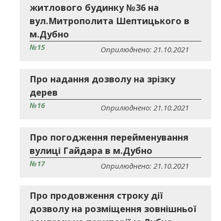
житлового будинку №36 на
вул.Митрополита Шептицького в
м.Дубно
№15
Оприлюднено: 21.10.2021
Про надання дозволу на зрізку
дерев
№16
Оприлюднено: 21.10.2021
Про погодження перейменування
вулиці Гайдара в м.Дубно
№17
Оприлюднено: 21.10.2021
Про продовження строку дії
дозволу на розміщення зовнішньої