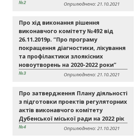
№2
Оприлюднено: 21.10.2021
Про хід виконання рішення
виконавчого комітету №492 від
26.11.2019р. “Про програму
покращення діагностики, лікування
та профілактики злоякісних
новоутворень на 2020-2022 роки”
№3
Оприлюднено: 21.10.2021
Про затвердження Плану діяльності
з підготовки проектів регуляторних
актів виконавчого комітету
Дубенської міської ради на 2022 рік
№4
Оприлюднено: 21.10.2021