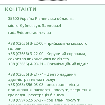
КОНТАКТИ
35600
Україна
Рівненська область
,
місто Дубно
, вул. Замкова,4
rada@
dubno-adm.rv.ua
+38 (03656) 3-22-00 - приймальна міського
голови
+38 (03656) 3-22-00 - Керуючий справами,
секретар виконавчого комітету
+38 (03656) 4-93-21 - Організаційний відділ
+38 (03656) 3-21-74 - Центр надання
адміністративних послуг
+38 (068) 396-03-08 - реєстрація місця
проживання, паспортні послуги, звернення
громадян, реєстрація бізнесу
+38 (099) 522-67-27 - соціальні послуги,