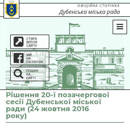
ОФІЦІЙНА СТОРІНКА
Дубенська міська рада
СТАРА
ВЕРСІЯ
САЙТУ
МИ
НА
FACEBOOK
ПОШУК
НА
САЙТІ
Рішення 20-ї позачергової
сесії Дубенської міської
ради (24 жовтня 2016
року)