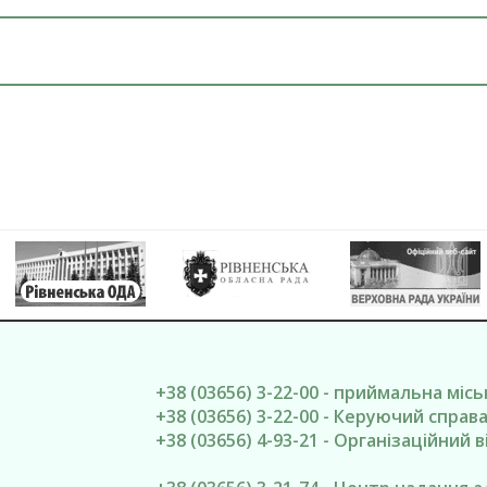
+38 (03656) 3-22-00 - приймальна міс
+38 (03656) 3-22-00 - Керуючий спра
+38 (03656) 4-93-21 - Організаційний в