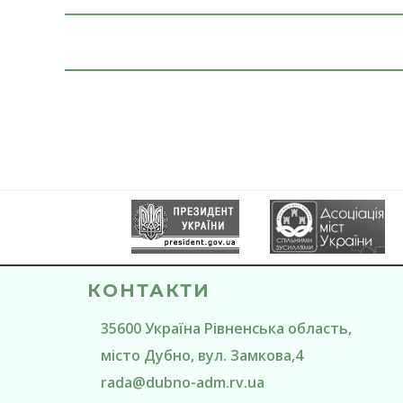
КОНТАКТИ
35600
Україна
Рівненська область
,
місто Дубно
, вул. Замкова,4
rada@
dubno-adm.rv.ua