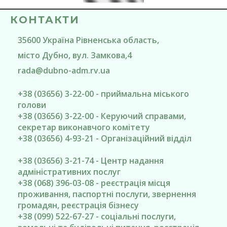
КОНТАКТИ
35600
Україна
Рівненська область
,
місто Дубно
, вул. Замкова,4
rada@
dubno-adm.rv.ua
+38 (03656) 3-22-00 - приймальна міського
голови
+38 (03656) 3-22-00 - Керуючий справами,
секретар виконавчого комітету
+38 (03656) 4-93-21 - Організаційний відділ
+38 (03656) 3-21-74 - Центр надання
адміністративних послуг
+38 (068) 396-03-08 - реєстрація місця
проживання, паспортні послуги, звернення
громадян, реєстрація бізнесу
+38 (099) 522-67-27 - соціальні послуги,