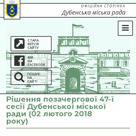
ОФІЦІЙНА СТОРІНКА
Дубенська міська рада
СТАРА
ВЕРСІЯ
САЙТУ
МИ
НА
FACEBOOK
ПОШУК
НА
САЙТІ
Рішення позачергової 47-ї
сесії Дубенської міської
ради (02 лютого 2018
року)