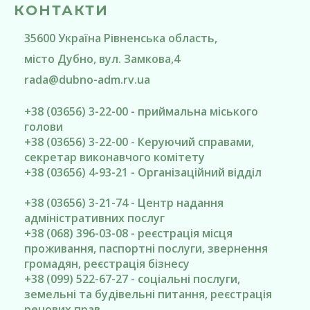
КОНТАКТИ
35600
Україна
Рівненська область
,
місто Дубно
, вул. Замкова,4
rada@
dubno-adm.rv.ua
+38 (03656) 3-22-00 - приймальна міського
голови
+38 (03656) 3-22-00 - Керуючий справами,
секретар виконавчого комітету
+38 (03656) 4-93-21 - Організаційний відділ
+38 (03656) 3-21-74 - Центр надання
адміністративних послуг
+38 (068) 396-03-08 - реєстрація місця
проживання, паспортні послуги, звернення
громадян, реєстрація бізнесу
+38 (099) 522-67-27 - соціальні послуги,
земельні та будівельні питання, реєстрація
речових прав