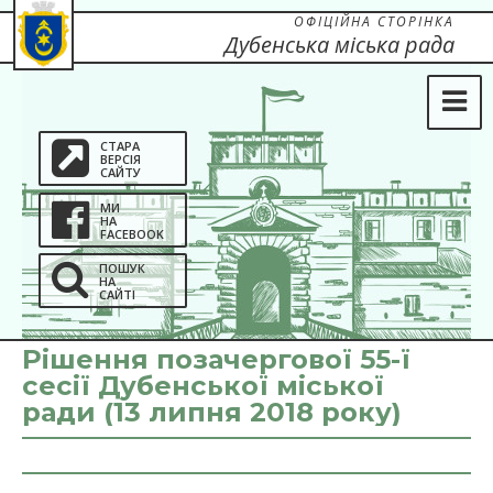
ОФІЦІЙНА СТОРІНКА
Дубенська міська рада
СТАРА
ВЕРСІЯ
САЙТУ
МИ
НА
FACEBOOK
ПОШУК
НА
САЙТІ
Рішення позачергової 55-ї
сесії Дубенської міської
ради (13 липня 2018 року)