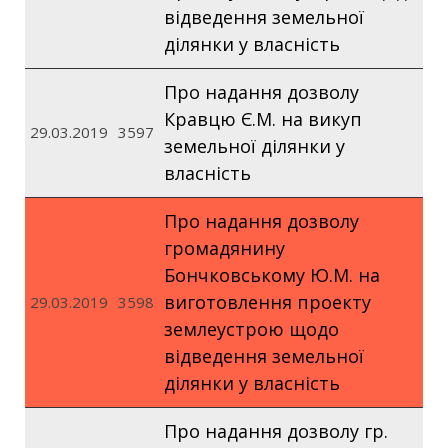
відведення земельної
ділянки у власність
Про надання дозволу
Кравцю Є.М. на викуп
29.03.2019
3597
земельної ділянки у
власність
Про надання дозволу
громадянину
Бончковському Ю.М. на
виготовлення проекту
29.03.2019
3598
землеустрою щодо
відведення земельної
ділянки у власність
Про надання дозволу гр.