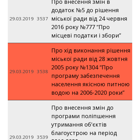
Про внесення змін в
додаток №5 до рішення
міської ради від 24 червня
29.03.2019
3537
2016 року №777 “Про
місцеві податки і збори”
Про хід виконання рішення
міської ради від 28 жовтня
2005 року №1304 “Про
29.03.2019
3538
програму забезпечення
населення якісною питною
водою на 2006-2020 роки”
Про внесення змін до
програми поліпшення
утримання об'єктів
благоустрою на період
29.03.2019
3539