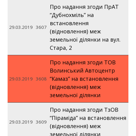
Про надання згоди ПрАТ
“Дубнохміль” на
встановлення
29.03.2019
3607
(відновлення) меж
земельної ділянки на вул.
Стара, 2
Про надання згоди ТОВ
Волинський Автоцентр
“Камаз” на встановлення
29.03.2019
3608
(відновлення) меж
земельної ділянки
Про надання згоди ТзОВ
“Піраміда” на встановлення
29.03.2019
3609
(відновлення) меж
земельної ділянки