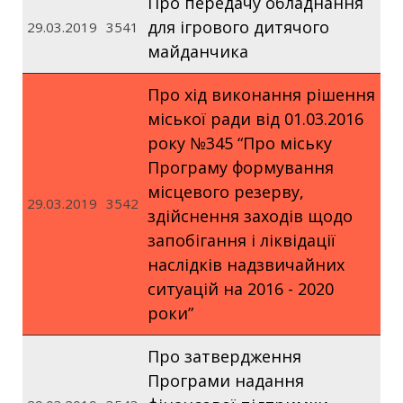
Про передачу обладнання
для ігрового дитячого
29.03.2019
3541
майданчика
Про хід виконання рішення
міської ради від 01.03.2016
року №345 “Про міську
Програму формування
місцевого резерву,
29.03.2019
3542
здійснення заходів щодо
запобігання і ліквідації
наслідків надзвичайних
ситуацій на 2016 - 2020
роки”
Про затвердження
Програми надання