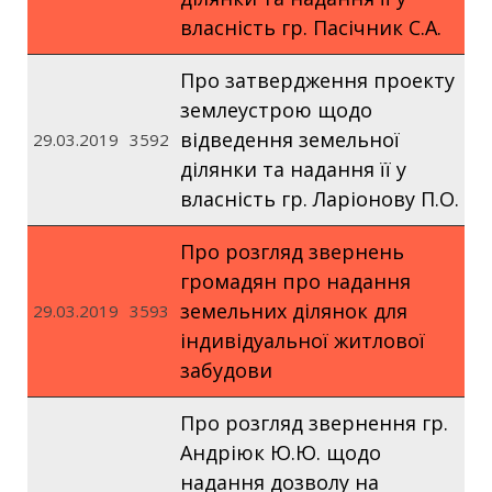
власність гр. Пасічник С.А.
Про затвердження проекту
землеустрою щодо
відведення земельної
29.03.2019
3592
ділянки та надання її у
власність гр. Ларіонову П.О.
Про розгляд звернень
громадян про надання
земельних ділянок для
29.03.2019
3593
індивідуальної житлової
забудови
Про розгляд звернення гр.
Андріюк Ю.Ю. щодо
надання дозволу на