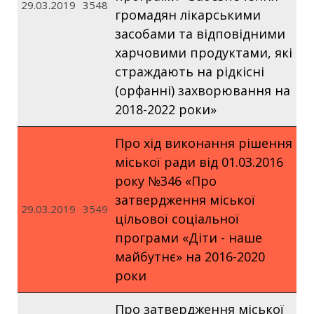
29.03.2019
3548
громадян лікарськими
засобами та відповідними
харчовими продуктами, які
страждають на рідкісні
(орфанні) захворювання на
2018-2022 роки»
Про хід виконання рішення
міської ради від 01.03.2016
року №346 «Про
затвердження міської
29.03.2019
3549
цільової соціальної
програми «Діти - наше
майбутнє» на 2016-2020
роки
Про затвердження міської