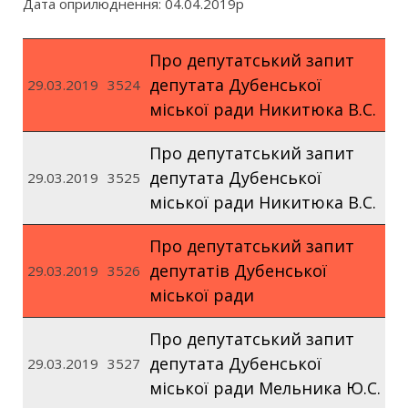
Дата оприлюднення: 04.04.2019р
Про депутатський запит
депутата Дубенської
29.03.2019
3524
міської ради Никитюка В.С.
Про депутатський запит
депутата Дубенської
29.03.2019
3525
міської ради Никитюка В.С.
Про депутатський запит
депутатів Дубенської
29.03.2019
3526
міської ради
Про депутатський запит
депутата Дубенської
29.03.2019
3527
міської ради Мельника Ю.С.