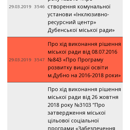
створення комунальної
29.03.2019
3546
установи «Інклюзивно-
ресурсний центр»
Дубенської міської ради»
Про хід виконання рішення
міської ради від 08.07.2016
№843 «Про Програму
29.03.2019
3547
розвитку вищої освіти
м.Дубно на 2016-2018 роки»
Про хід виконання рішення
міської ради від 26 жовтня
2018 року №3103 “Про
затвердження міської
цільової соціальної
програми «Забезпечення