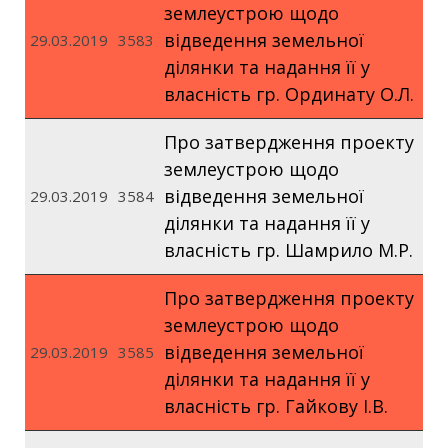
землеустрою щодо
відведення земельної
29.03.2019
3583
ділянки та надання її у
власність гр. Ординату О.Л.
Про затвердження проекту
землеустрою щодо
відведення земельної
29.03.2019
3584
ділянки та надання її у
власність гр. Шамрило М.Р.
Про затвердження проекту
землеустрою щодо
відведення земельної
29.03.2019
3585
ділянки та надання її у
власність гр. Гайкову І.В.