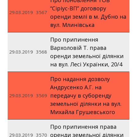
Про поновлення ТОВ
“Сіріус-ВП” договору
29.03.2019
3567
оренди землі в м. Дубно на
вул. Млинівська
Про припинення
Вархоловій Т. права
29.03.2019
3568
оренди земельної ділянки
на вул. Лесі Українки, 20/4
Про надання дозволу
Андрусенко А.Г. на
передачу в суборенду
29.03.2019
3569
земельної ділянки на вул.
Михайла Грушевського
Про припинення права
оренди земельної ділянки
29.03.2019
3570