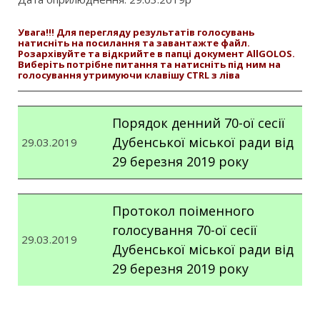
Увага!!! Для перегляду результатів голосувань
натисніть на посилання та завантажте файл.
Розархівуйте та відкрийте в папці документ AllGOLOS.
Виберіть потрібне питання та натисніть під ним на
голосування утримуючи клавішу CTRL з ліва
Порядок денний 70-ої сесії
Дубенської міської ради від
29.03.2019
29 березня 2019 року
Протокол поіменного
голосування 70-ої сесії
29.03.2019
Дубенської міської ради від
29 березня 2019 року