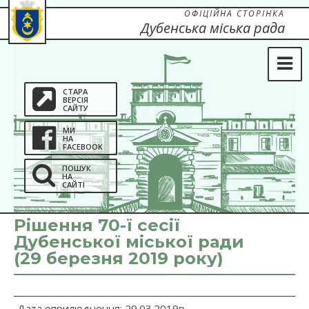
ОФІЦІЙНА СТОРІНКА
Дубенська міська рада
СТАРА
ВЕРСІЯ
САЙТУ
МИ
НА
FACEBOOK
ПОШУК
НА
САЙТІ
Рішення 70-ї сесії
Дубенської міської ради
(29 березня 2019 року)
Дата оприлюднення: 29.03.2019р