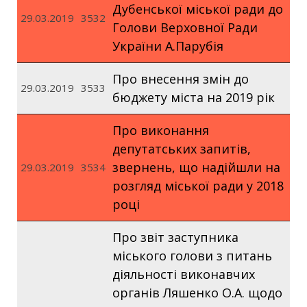
Дубенської міської ради до
29.03.2019
3532
Голови Верховної Ради
України А.Парубія
Про внесення змін до
29.03.2019
3533
бюджету міста на 2019 рік
Про виконання
депутатських запитів,
звернень, що надійшли на
29.03.2019
3534
розгляд міської ради у 2018
році
Про звіт заступника
міського голови з питань
діяльності виконавчих
органів Ляшенко О.А. щодо