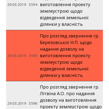
виготовлення проекту
29.03.2019
3594
землеустрою щодо
відведення земельної
ділянки у власність
Про розгляд звернення гр.
Березовської Н.П. щодо
надання дозволу на
виготовлення проекту
29.03.2019
3595
землеустрою щодо
відведення земельної
ділянки у власність
Про розгляд звернення гр.
Літвіна А.О. про надання
дозволу на виготовлення
29.03.2019
3596
проекту землеустрою щодо