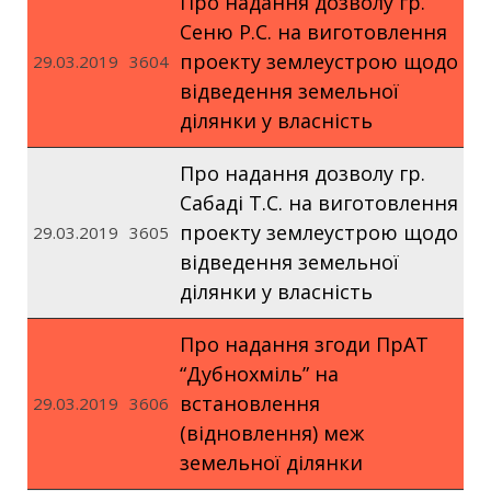
Про надання дозволу гр.
Сеню Р.С. на виготовлення
проекту землеустрою щодо
29.03.2019
3604
відведення земельної
ділянки у власність
Про надання дозволу гр.
Сабаді Т.С. на виготовлення
проекту землеустрою щодо
29.03.2019
3605
відведення земельної
ділянки у власність
Про надання згоди ПрАТ
“Дубнохміль” на
встановлення
29.03.2019
3606
(відновлення) меж
земельної ділянки