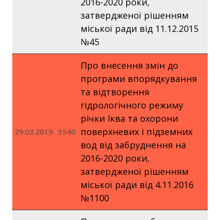
2016-2020 роки,
затвердженої рішенням
міської ради від 11.12.2015
№45
Про внесення змін до
програми впорядкування
та відтворення
гідрологічного режиму
річки Іква та охорони
поверхневих і підземних
29.03.2019
3540
вод від забруднення на
2016-2020 роки,
затвердженої рішенням
міської ради від 4.11.2016
№1100