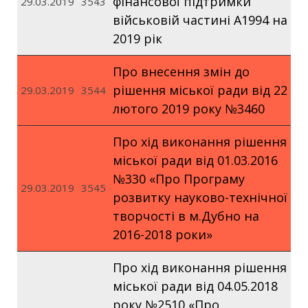
фінансової підтримки
29.03.2019
3543
військовій частині А1994 на
2019 рік
Про внесення змін до
рішення міської ради від 22
29.03.2019
3544
лютого 2019 року №3460
Про хід виконання рішення
міської ради від 01.03.2016
№330 «Про Програму
29.03.2019
3545
розвитку науково-технічної
творчості в м.Дубно на
2016-2018 роки»
Про хід виконання рішення
міської ради від 04.05.2018
року №2510 «Про